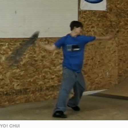
YO! CHUI