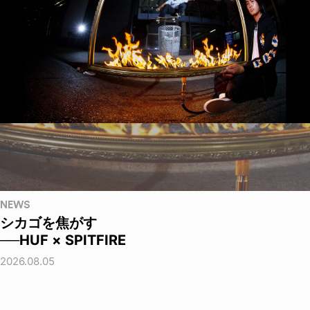
NEWS
シカゴを焦がす
──HUF × SPITFIRE
2026.08.05