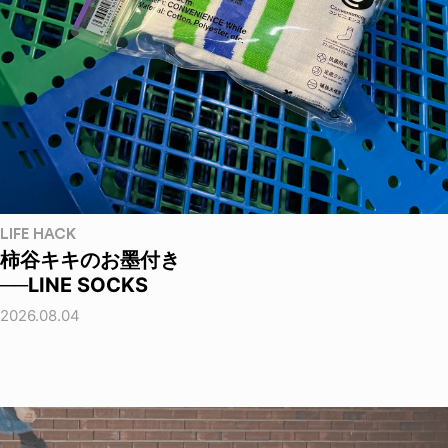
LIFE HACK
柿谷キキのお墨付き
──LINE SOCKS
2026.08.04