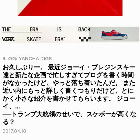
BLOG: YANCHA DIGS
お久しぶりー。 最近ジョーイ・ブレジンスキー
達と新たな企画で忙しすぎてブログを書く時間
がなかったけど、やっと落ち着いたんだ。 また
近い内にもっと詳しく書くつもりだけど、とに
かく小さな紹介を書かせてもらいます。 ジョー
イ、…
──トランプ大統領のせいで、スケボーが高くな
る？
2017.04.10