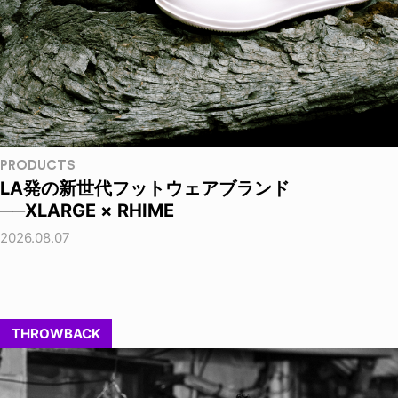
PRODUCTS
LA発の新世代フットウェアブランド
──XLARGE × RHIME
2026.08.07
THROWBACK