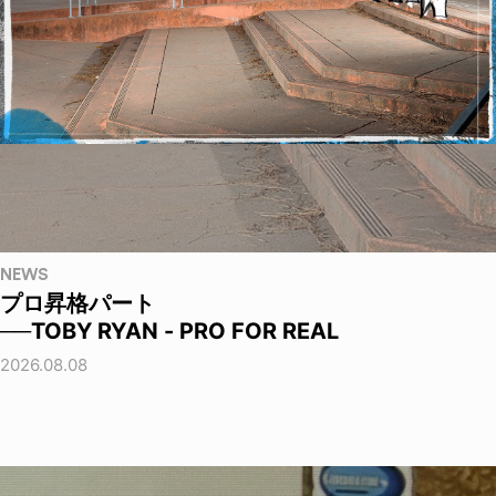
NEWS
プロ昇格パート
──TOBY RYAN - PRO FOR REAL
2026.08.08