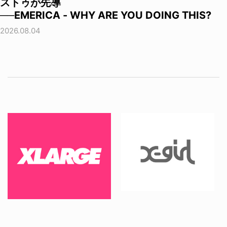
ストゥが先導
──EMERICA - WHY ARE YOU DOING THIS?
2026.08.04