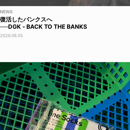
NEWS
復活したバンクスへ
──DGK - BACK TO THE BANKS
2026.08.05