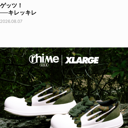
ゲッツ！
──キレッキレ
2026.08.07