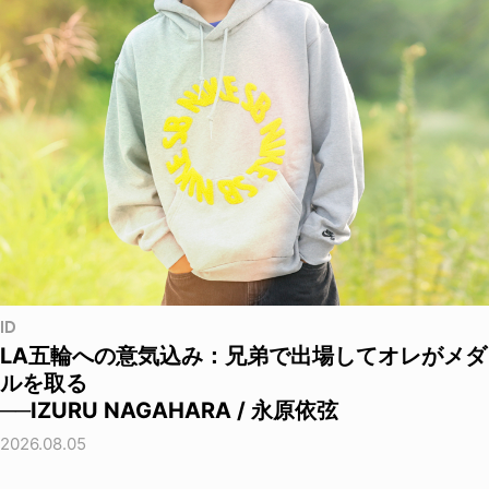
ID
LA五輪への意気込み：兄弟で出場してオレがメダ
ルを取る
──IZURU NAGAHARA / 永原依弦
2026.08.05