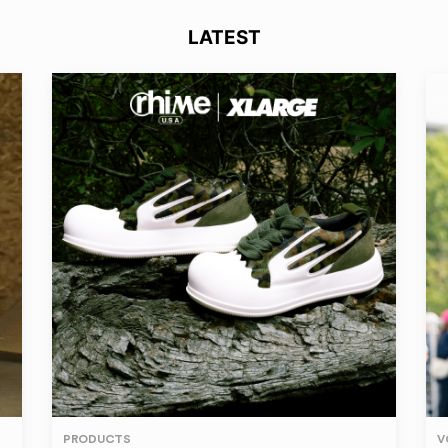
LATEST
PRODUCTS
V