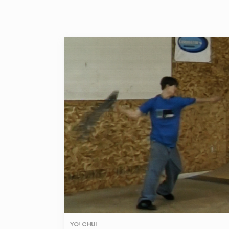
YO! CHUI