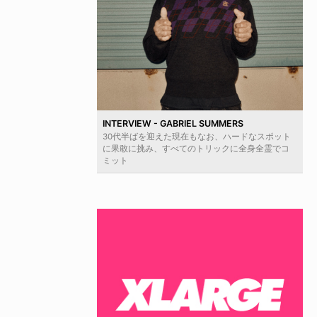
INTERVIEW - GABRIEL SUMMERS
30代半ばを迎えた現在もなお、ハードなスポット
に果敢に挑み、すべてのトリックに全身全霊でコ
ミット