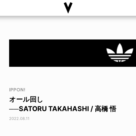
IPPON!
オール回し
──SATORU TAKAHASHI / 高橋 悟
2022.08.11