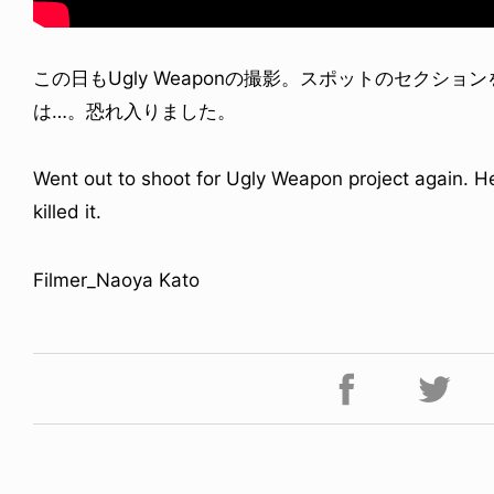
この日もUgly Weaponの撮影。スポットのセクシ
は…。恐れ入りました。
ICE OF FREEDOM
Went out to shoot for Ugly Weapon project again. He u
YA SAKAKIBARA / 榊原佳耶
killed it.
6.07.30
Filmer_Naoya Kato