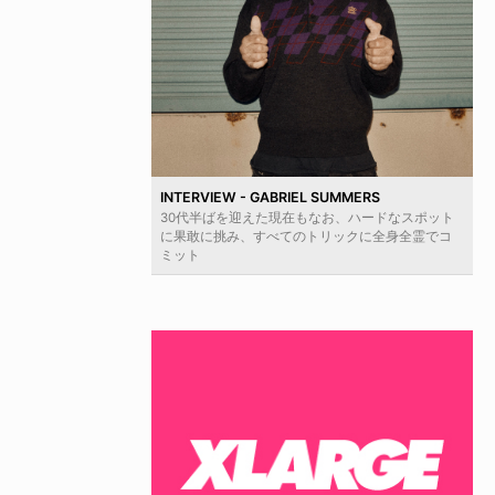
INTERVIEW - GABRIEL SUMMERS
30代半ばを迎えた現在もなお、ハードなスポット
に果敢に挑み、すべてのトリックに全身全霊でコ
ミット