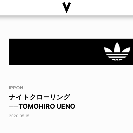
IPPON!
ナイトクローリング
──TOMOHIRO UENO
2020.05.15