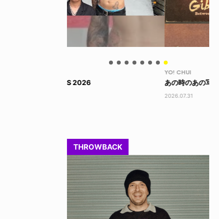
YO! CHUI
VO
あの時のあの写真
KA
2026.07.31
202
THROWBACK