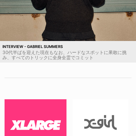
INTERVIEW - GABRIEL SUMMERS
30代半ばを迎えた現在もなお、ハードなスポットに果敢に挑
み、すべてのトリックに全身全霊でコミット