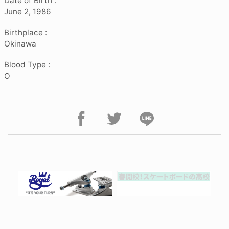
Date of Birth :
June 2, 1986
Birthplace :
Okinawa
Blood Type :
O