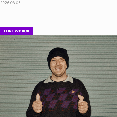
2026.08.05
THROWBACK