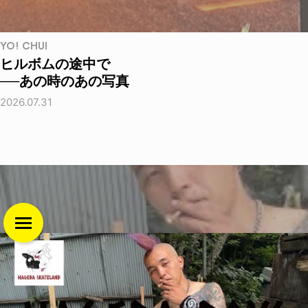
YO! CHUI
ヒルボムの途中で
──あの時のあの写真
2026.07.31