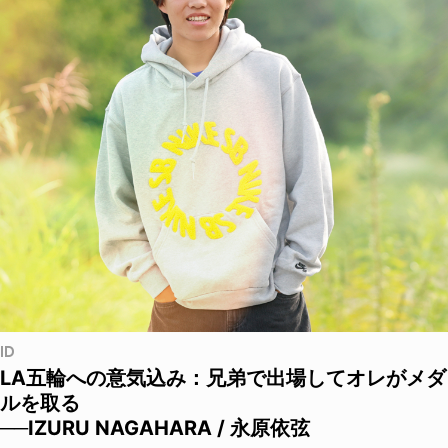
ID
LA五輪への意気込み：兄弟で出場してオレがメダ
ルを取る
──IZURU NAGAHARA / 永原依弦