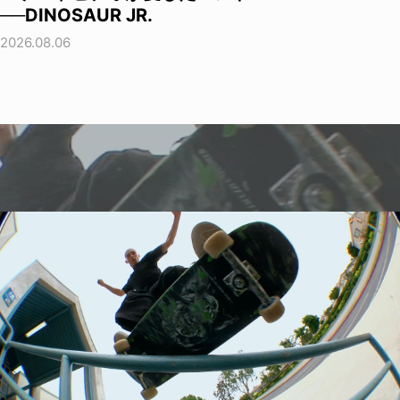
──DINOSAUR JR.
2026.08.06