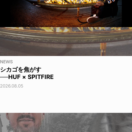
NEWS
シカゴを焦がす
──HUF × SPITFIRE
2026.08.05