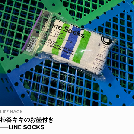
LIFE HACK
柿谷キキのお墨付き
──LINE SOCKS