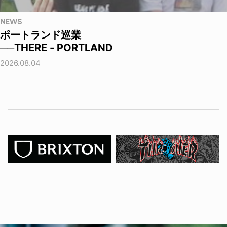
NEWS
ポートランド巡業
──THERE - PORTLAND
2026.08.04