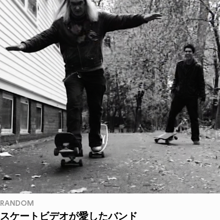
RANDOM
スケートビデオが愛したバンド