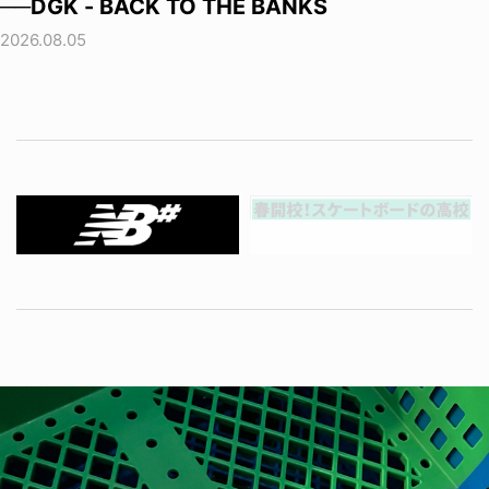
──DGK - BACK TO THE BANKS
2026.08.05