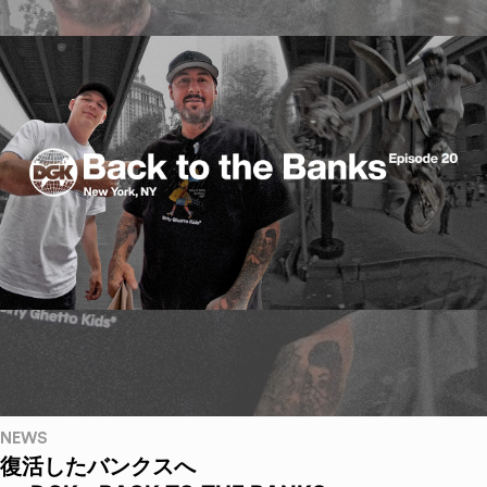
NEWS
復活したバンクスへ