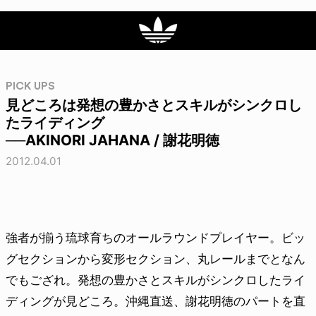
PICK UPS
見どころは発想の豊かさとスキルがシンクロし
たライディング
──AKINORI JAHANA / 謝花明徳
2012.04.01
強者が揃う琉球育ちのオールラウンドプレイヤー。ビッ
グセクションから変形セクション、丸レールまでとなん
でもござれ。発想の豊かさとスキルがシンクロしたライ
ディングが見どころ。沖縄直送、謝花明徳のパートを直