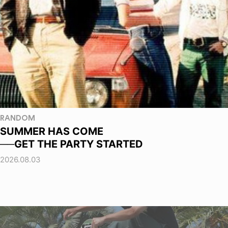
RANDOM
SUMMER HAS COME
──GET THE PARTY STARTED
2026.08.03