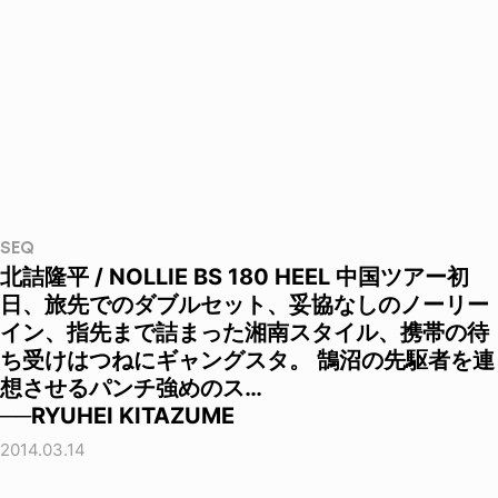
SEQ
北詰隆平 / NOLLIE BS 180 HEEL 中国ツアー初
日、旅先でのダブルセット、妥協なしのノーリー
イン、指先まで詰まった湘南スタイル、携帯の待
ち受けはつねにギャングスタ。 鵠沼の先駆者を連
想させるパンチ強めのス…
──RYUHEI KITAZUME
2014.03.14