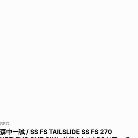
SEQ
森中一誠 / SS FS TAILSLIDE SS FS 270