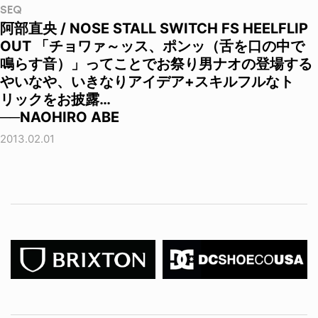
SEQ
阿部直央 / NOSE STALL SWITCH FS HEELFLIP
OUT 「チョワァ～ッス、ポンッ（舌を口の中で
鳴らす音）」ってことでお祭り男ナオの登場する
やいなや、いきなりアイデア+スキルフルなト
リックをお披露…
──NAOHIRO ABE
2013.02.01