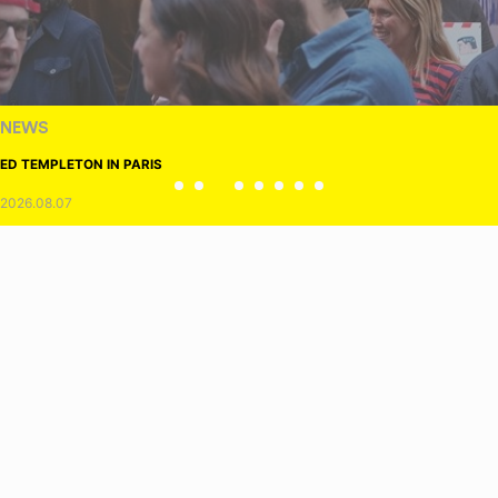
NEWS
ED TEMPLETON IN PARIS
2026.08.07