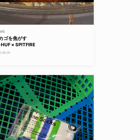
WS
カゴを焦がす
HUF × SPITFIRE
6.08.05
YO! CHUI
 2026
あの時のあの写真
2026.07.31