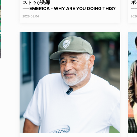
ストゥが先導
ポ
──EMERICA - WHY ARE YOU DOING THIS?
──
2026.08.04
202