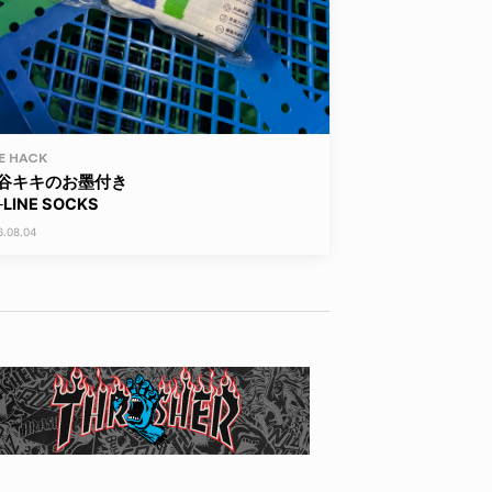
FE HACK
谷キキのお墨付き
LINE SOCKS
6.08.04