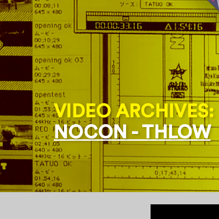
THUMBS UP:
NEW BALANCE NUM