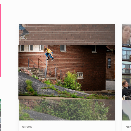
NEWS
NE