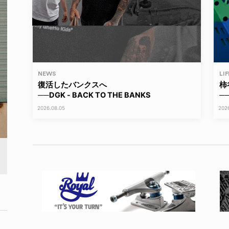
NEWS
LI
復活したバンクスへ
柿
──DGK - BACK TO THE BANKS
──
2026.08.05
202