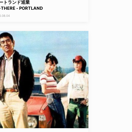
ートランド巡業
THERE - PORTLAND
6.08.04