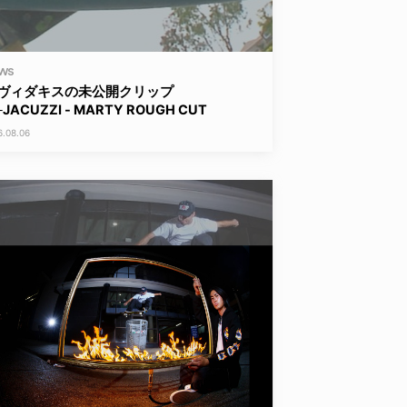
WS
ヴィダキスの未公開クリップ
JACUZZI - MARTY ROUGH CUT
6.08.06