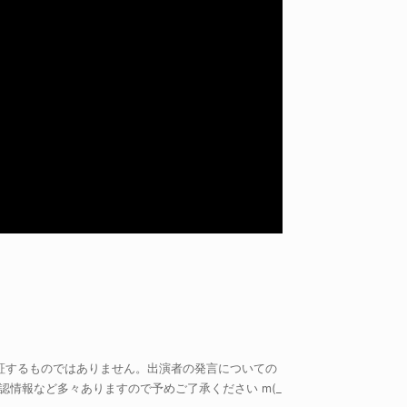
証するものではありません。出演者の発言についての
情報など多々ありますので予めご了承ください m(_