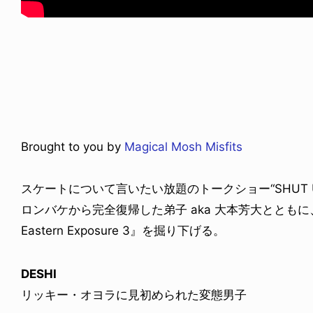
! CHUI
VOICE OF FREEDOM
の時のあの写真
KAYA SAKAKIBARA / 榊
6.07.31
2026.07.30
Brought to you by
Magical Mosh Misfits
スケートについて言いたい放題のトークショー“SHUT UP 
ロンバケから完全復帰した弟子 aka 大本芳大とともに、東海
Eastern Exposure 3』を掘り下げる。
DESHI
リッキー・オヨラに見初められた変態男子