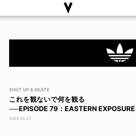
SHUT UP & SKATE
これを観ないで何を観る
──EPISODE 79：EASTERN EXPOSURE
2026.05.22