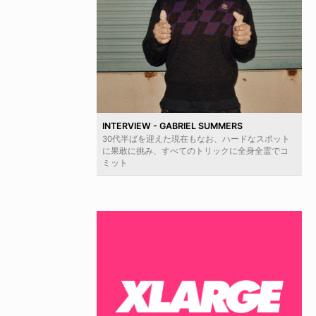
INTERVIEW - GABRIEL SUMMERS
30代半ばを迎えた現在もなお、ハードなスポット
に果敢に挑み、すべてのトリックに全身全霊でコ
ミット