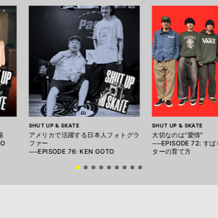
SHUT UP & SKATE
SHUT UP & SKATE
場
アメリカで活躍する日本人フォトグラ
大切なのは“愛情”
NO
ファー
──EPISODE 72: 
──EPISODE 76: KEN GOTO
ターの育て方