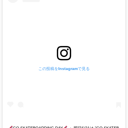
この投稿をInstagramで見る
GO SKATEBOARDING DAY
・ 明日6/21は "GO SKATEB