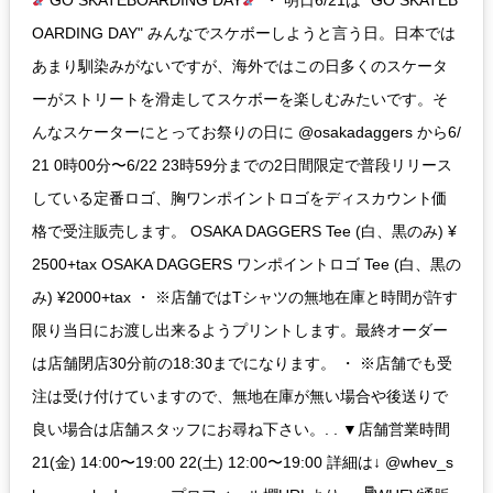
OARDING DAY" みんなでスケボーしようと言う日。日本では
あまり馴染みがないですが、海外ではこの日多くのスケータ
ーがストリートを滑走してスケボーを楽しむみたいです。そ
んなスケーターにとってお祭りの日に @osakadaggers から6/
21 0時00分〜6/22 23時59分までの2日間限定で普段リリース
している定番ロゴ、胸ワンポイントロゴをディスカウント価
格で受注販売します。 OSAKA DAGGERS Tee (白、黒のみ) ¥
2500+tax OSAKA DAGGERS ワンポイントロゴ Tee (白、黒の
み) ¥2000+tax ・ ※店舗ではTシャツの無地在庫と時間が許す
限り当日にお渡し出来るようプリントします。最終オーダー
は店舗閉店30分前の18:30までになります。 ・ ※店舗でも受
注は受け付けていますので、無地在庫が無い場合や後送りで
良い場合は店舗スタッフにお尋ね下さい。. . ▼店舗営業時間
21(金) 14:00〜19:00 22(土) 12:00〜19:00 詳細は↓ @whev_s