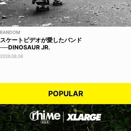
RANDOM
スケートビデオが愛したバンド
──DINOSAUR JR.
2026.08.06
POPULAR