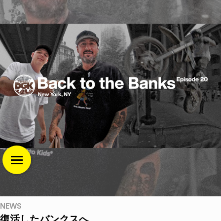
NEWS
復活したバンクスへ