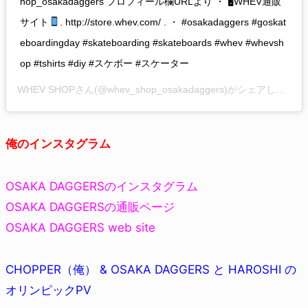
hop_osakadaggers プロフィール欄URLより ・ 🖥WHEV通販
サイト
. http://store.whev.com/ . ・ #osakadaggers #goskat
eboardingday #skateboarding #skateboards #whev #whevsh
op #tshirts #diy #スケボー #スケーター
WHEV SHOP
さん(@whev_shop_osakadaggers)がシェアした投稿 -
俺のインスタグラム
OSAKA DAGGERSのインスタグラム
OSAKA DAGGERSの通販ページ
OSAKA DAGGERS web site
CHOPPER（俺） & OSAKA DAGGERS と HAROSHI の
オリンピックPV