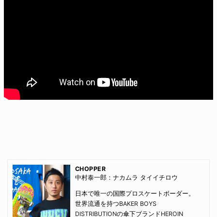
CHOPPER
中村泰一郎：ナカムラ タイイチロウ
日本で唯一の国際プロスケートボーダー。
世界流通を持つ
BAKER BOYS
DISTRIBUTION
の傘下ブランド
HEROIN