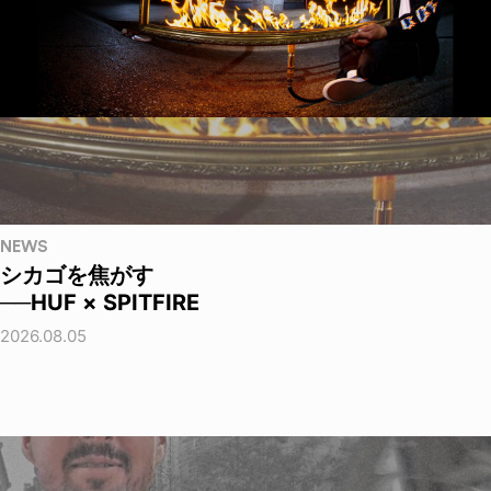
NEWS
シカゴを焦がす
──HUF × SPITFIRE
2026.08.05