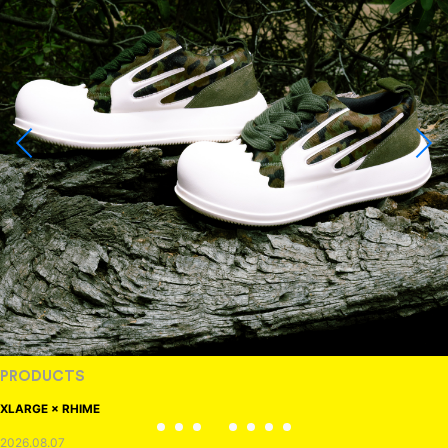
RANDOM
DINOSAUR JR.
2026.08.06