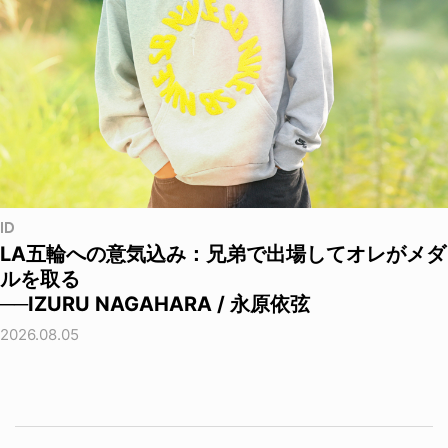
ID
LA五輪への意気込み：兄弟で出場してオレがメダ
ルを取る
──IZURU NAGAHARA / 永原依弦
2026.08.05