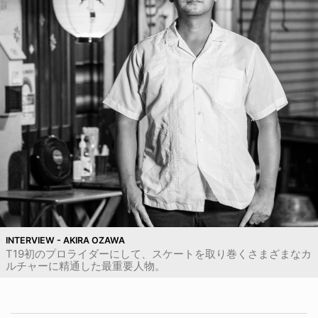
INTERVIEW - AKIRA OZAWA
T19初のプロライダーにして、スケートを取り巻くさまざまなカ
ルチャーに精通した最重要人物。