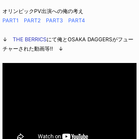
オリンピックPV出演への俺の考え
PART1
PART2
PART3
PART4
↓
THE BERRICS
にて俺とOSAKA DAGGERSがフュー
チャーされた動画等!! ↓