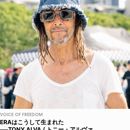
VOICE OF FREEDOM
ERAはこうして生まれた
──TONY ALVA / トニー・アルヴァ