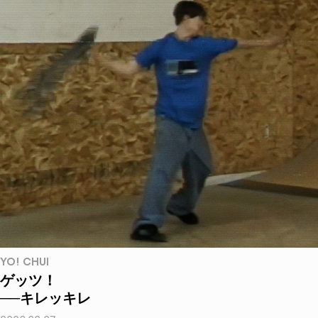
YO! CHUI
ゲッツ！
──キレッキレ