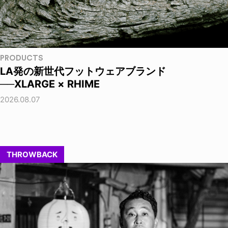
PRODUCTS
LA発の新世代フットウェアブランド
──XLARGE × RHIME
2026.08.07
THROWBACK