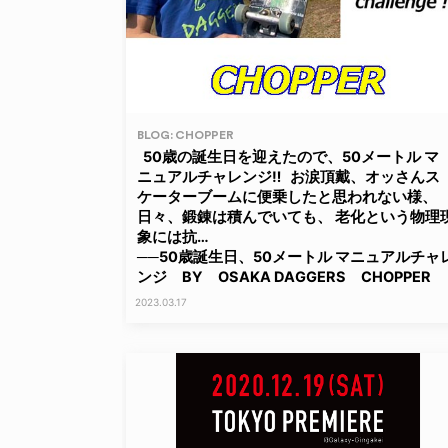
BLOG: CHOPPER
50歳の誕生日を迎えたので、50メートル マ
ニュアルチャレンジ‼ お涙頂戴、オッさんス
ケーターブームに便乗したと思われない様、
日々、鍛錬は積んでいても、 老化という物理
象には抗…
──50歳誕生日、50メートル マニュアルチャ
ンジ BY OSAKA DAGGERS CHOPPER
2023.03.17