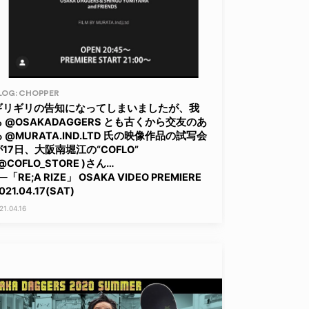
LOG: CHOPPER
ギリギリの告知になってしまいましたが、我
ら @OSAKADAGGERS とも古くから交友のあ
 @MURATA.IND.LTD 氏の映像作品の試写会
が17日、大阪南堀江の“COFLO”
@COFLO_STORE )さん…
─「RE;A RIZE」 OSAKA VIDEO PREMIERE
021.04.17(SAT)
21.04.16