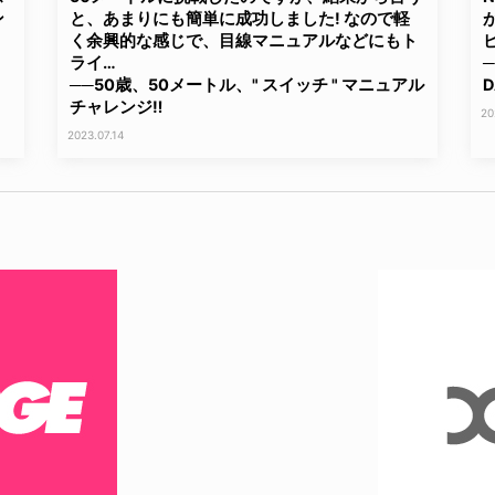
ン
と、あまりにも簡単に成功しました! なので軽
く余興的な感じで、目線マニュアルなどにもト
ライ…
─
──50歳、50メートル、" スイッチ " マニュアル
D
チャレンジ‼
20
2023.07.14