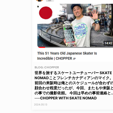
BLOG: CHOPPER
世界を旅するスケートユーチューバー SKATE
NOMADことフレンチカナディアンのマイク
前回の来阪時は俺とのスケジュールが合わず
顔合わせ程度だったが、今回、またもや来阪
の事での撮影依頼。 今回は早めの事前連絡と
──CHOPPER WITH SKATE NOMAD
2024.05.13