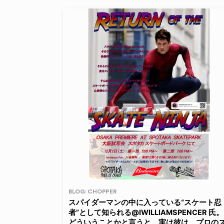
BLOG: CHOPPER
スパイダーマンの中に入っている“スケート忍
者”として知られる@IWILLIAMSPENCER 氏。
どういうことかと言うと、実は彼は、プロの