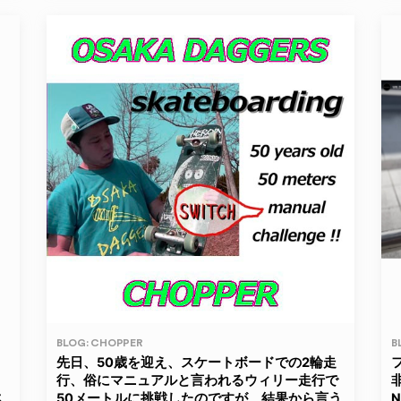
BLOG: CHOPPER
B
先日、50歳を迎え、スケートボードでの2輪走
行、俗にマニュアルと言われるウィリー走行で
ス
50メートルに挑戦したのですが、結果から言う