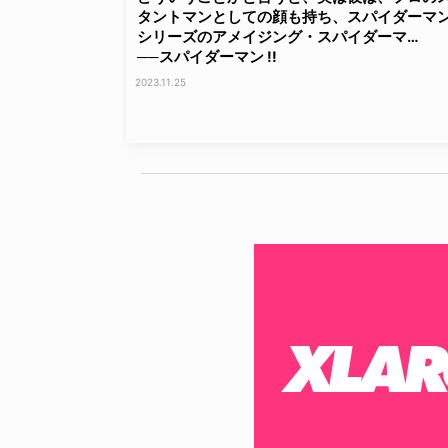
タントマンとしての顔も持ち、スパイダーマ
シリーズのアメイジング・スパイダーマ…
──スパイダーマン !!
2023.11.25