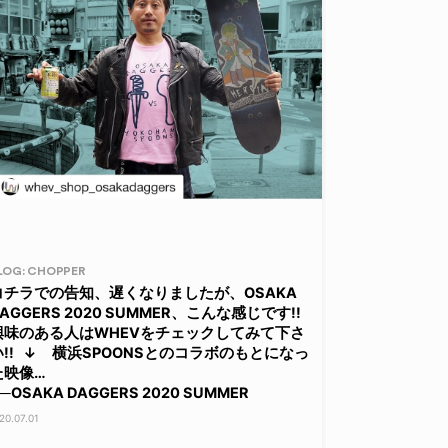
LOG: CHOPPER
コチラでの告知、遅くなりましたが、OSAKA
AGGERS 2020 SUMMER、こんな感じです!!
興味のある人はWHEVをチェックしてみて下さ
い!! ↓ 横浜SPOONSとのコラボのもとになっ
た映像…
─OSAKA DAGGERS 2020 SUMMER
20.07.01