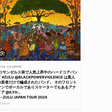
LOG: CHOPPER
ロサンゼルス発で人気上昇中のハードコアバン
 #ZULU @BLACKPOWERVIOLENCE は黒人
の若者だけで編成されたバンド。 そのフロント
マンでボーカルでありスケーターでもあるアナ
ア @ILYH…
─ZULU JAPAN TOUR 2024
24.04.19