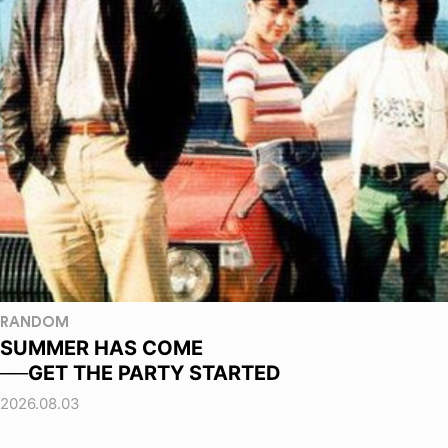
RANDOM
SUMMER HAS COME
──GET THE PARTY STARTED
2026.08.03