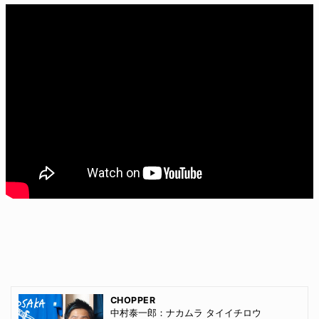
CHOPPER
中村泰一郎：ナカムラ タイイチロウ