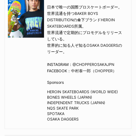
日本で唯一の国際プロスケートボーダー。
世界流通を持つ
BAKER BOYS
DISTRIBUTION
の傘下ブランド
HEROIN
SKATEBOARDS
所属。
世界流通で定期的にプロモデルをリリース
している。
世界的に知る人ぞ知る
OSAKA DAGGERS
の
リーダー。
INSTAGRAM：
@CHOPPEROSAKAJPN
FACEBOOK：
中村泰一郎（CHOPPER）
Sponsors
HEROIN SKATEBOARDS (WORLD WIDE)
BONES WHEELS (JAPAN)
INDEPENDENT TRUCKS (JAPAN)
NQS SKATE PARK
SPOTAKA
OSAKA DAGGERS