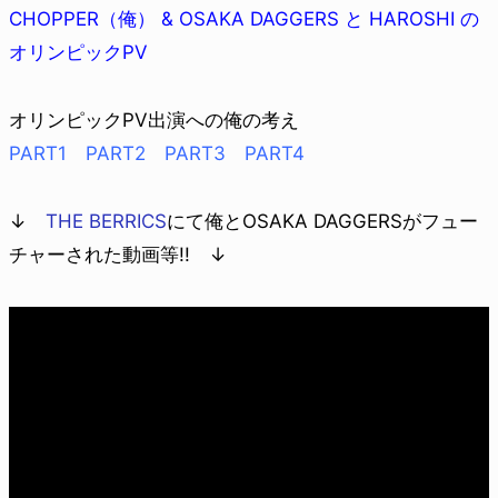
CHOPPER（俺） & OSAKA DAGGERS と HAROSHI の
オリンピックPV
オリンピックPV出演への俺の考え
PART1
PART2
PART3
PART4
↓
THE BERRICS
にて俺とOSAKA DAGGERSがフュー
チャーされた動画等!! ↓