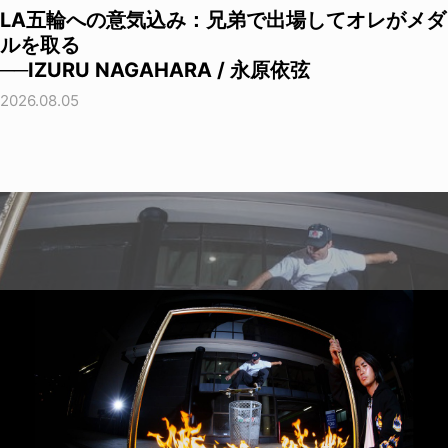
LA五輪への意気込み：兄弟で出場してオレがメダ
ルを取る
──IZURU NAGAHARA / 永原依弦
2026.08.05