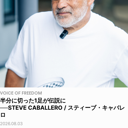
VOICE OF FREEDOM
半分に切った1足が伝説に
──STEVE CABALLERO / スティーブ・キャバレ
ロ
2026.08.03