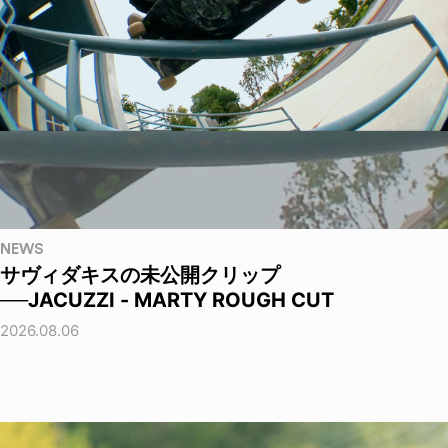
NEWS
サヴィダキスの未公開クリップ
──JACUZZI - MARTY ROUGH CUT
2026.08.06