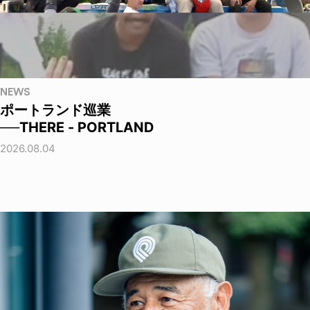
NEWS
ポートランド巡業
──THERE - PORTLAND
2026.08.04