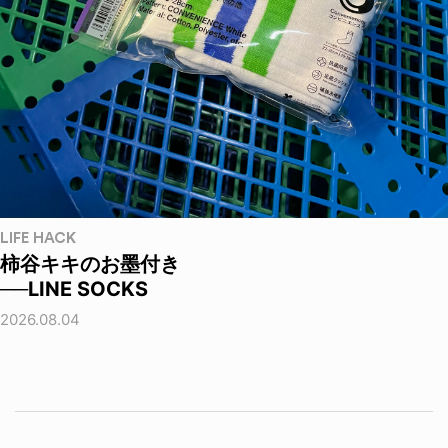
LIFE HACK
柿谷キキのお墨付き
──LINE SOCKS
2026.08.04