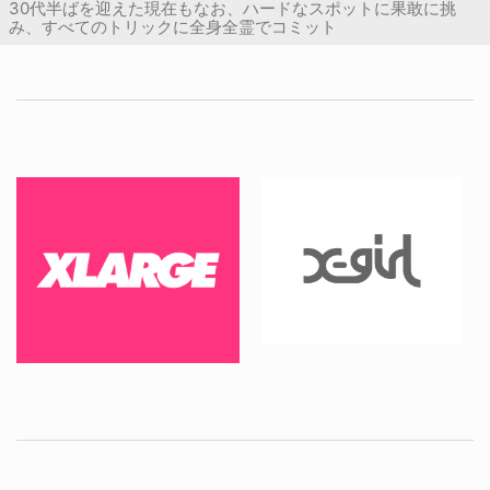
30代半ばを迎えた現在もなお、ハードなスポットに果敢に挑
み、すべてのトリックに全身全霊でコミット