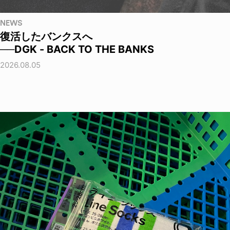
NEWS
復活したバンクスへ
──DGK - BACK TO THE BANKS
2026.08.05