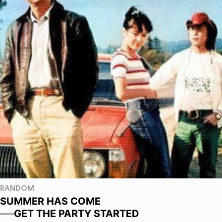
RANDOM
SUMMER HAS COME
──GET THE PARTY STARTED