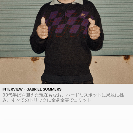
INTERVIEW - GABRIEL SUMMERS
30代半ばを迎えた現在もなお、ハードなスポットに果敢に挑
み、すべてのトリックに全身全霊でコミット