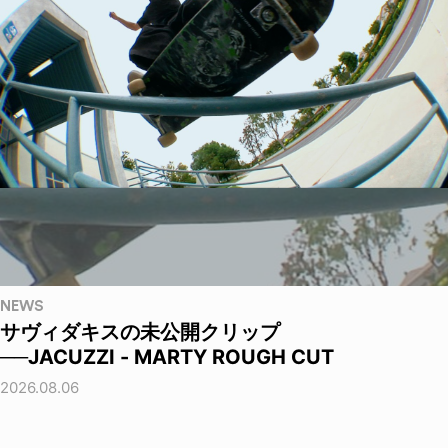
NEWS
サヴィダキスの未公開クリップ
──JACUZZI - MARTY ROUGH CUT
2026.08.06