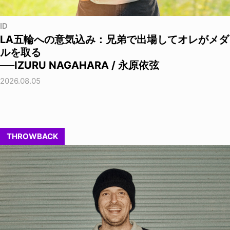
ID
LA五輪への意気込み：兄弟で出場してオレがメダ
ルを取る
──IZURU NAGAHARA / 永原依弦
2026.08.05
THROWBACK