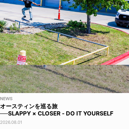
NEWS
オースティンを巡る旅
──SLAPPY × CLOSER - DO IT YOURSELF
2026.08.01