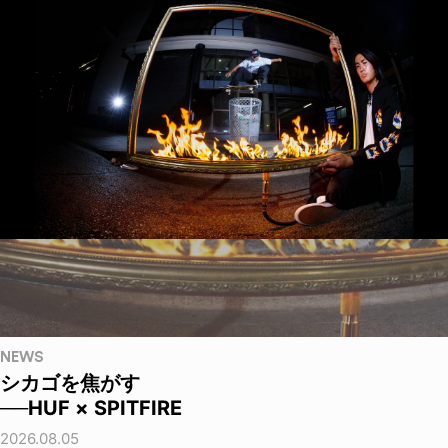
NEWS
シカゴを焦がす
──HUF × SPITFIRE
2026.08.05