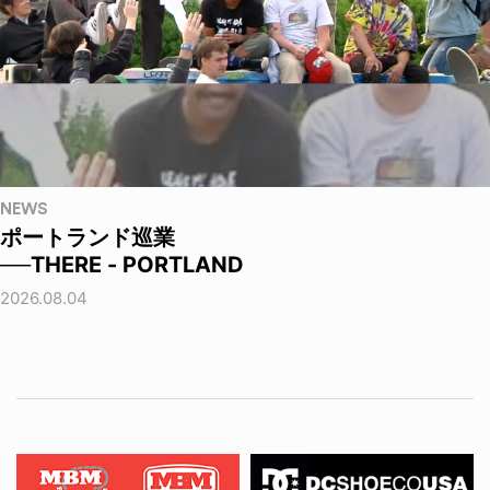
NEWS
ポートランド巡業
──THERE - PORTLAND
2026.08.04