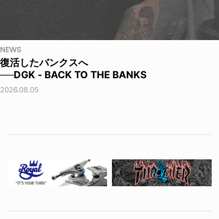
NEWS
復活したバンクスへ
──DGK - BACK TO THE BANKS
2026.08.05