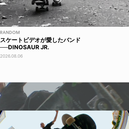
RANDOM
スケートビデオが愛したバンド
──DINOSAUR JR.
2026.08.06