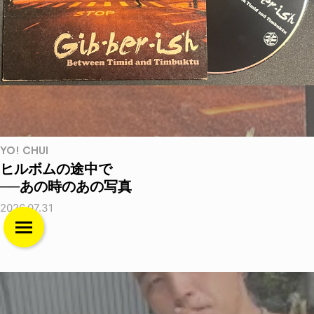
YO! CHUI
ヒルボムの途中で
──あの時のあの写真
2026.07.31