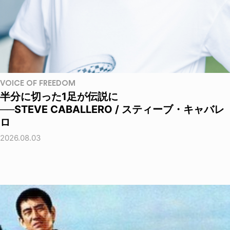
VOICE OF FREEDOM
半分に切った1足が伝説に
──STEVE CABALLERO / スティーブ・キャバレ
ロ
2026.08.03