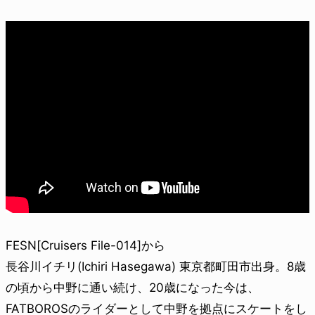
FESN[Cruisers File-014]から
長谷川イチリ(Ichiri Hasegawa) 東京都町田市出身。8歳
の頃から中野に通い続け、20歳になった今は、
FATBOROSのライダーとして中野を拠点にスケートをし