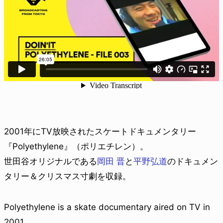
2001年にTV放映されたスケートドキュメンタリー
『Polyethylene』（ポリエチレン）。
世田谷オリジナルである
岡田 晋
と
平野弘道
のドキュメン
タリー＆クリスマス寸劇を収録。
Polyethylene is a skate documentary aired on TV in
2001.