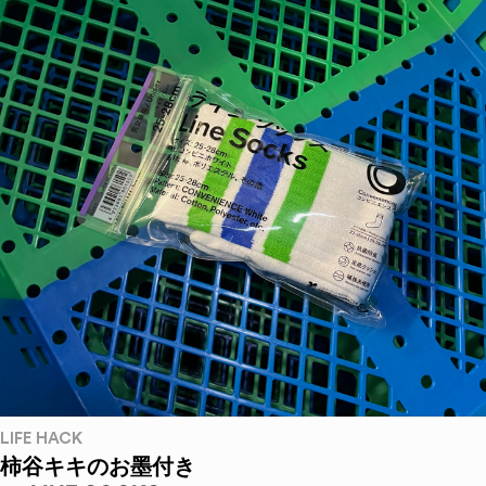
LIFE HACK
柿谷キキのお墨付き