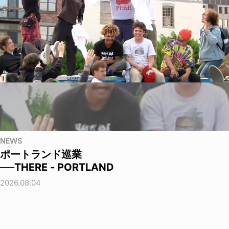
NEWS
ポートランド巡業
──THERE - PORTLAND
2026.08.04