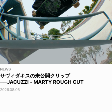
NEWS
サヴィダキスの未公開クリップ
──JACUZZI - MARTY ROUGH CUT
2026.08.06