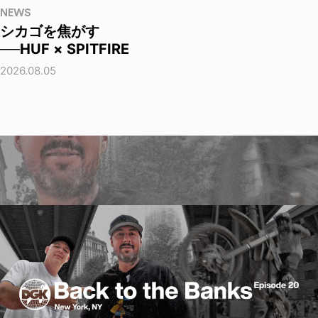
NEWS
シカゴを焦がす
──HUF × SPITFIRE
2026.08.05