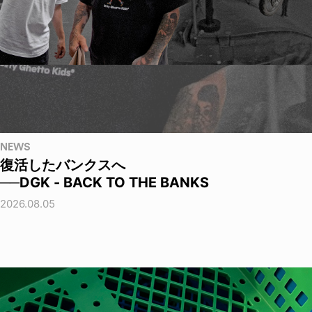
NEWS
復活したバンクスへ
──DGK - BACK TO THE BANKS
2026.08.05