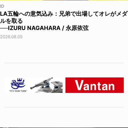
ID
LA五輪への意気込み：兄弟で出場してオレがメダ
ルを取る
──IZURU NAGAHARA / 永原依弦
2026.08.05