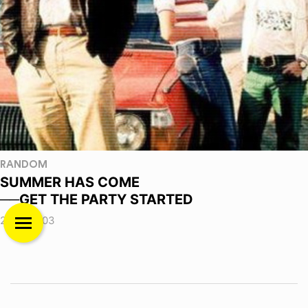
RANDOM
SUMMER HAS COME
──GET THE PARTY STARTED
2026.08.03