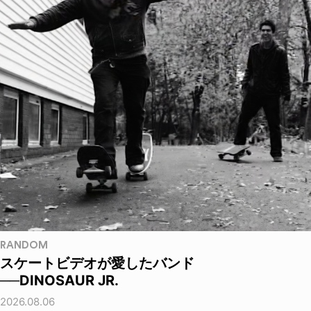
RANDOM
スケートビデオが愛したバンド
──DINOSAUR JR.
2026.08.06