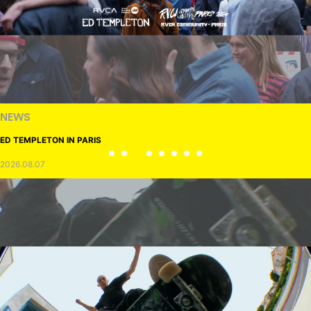
NEWS
ED TEMPLETON IN PARIS
2026.08.07