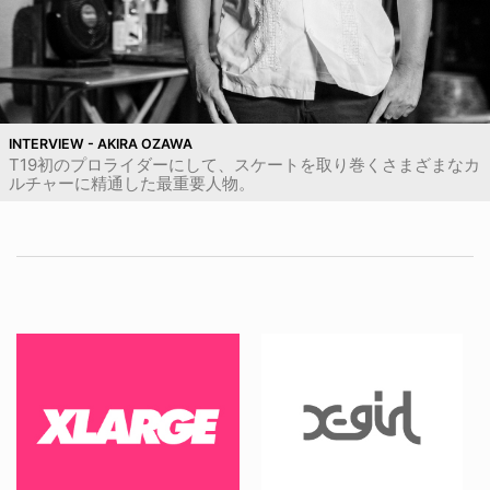
INTERVIEW - AKIRA OZAWA
T19初のプロライダーにして、スケートを取り巻くさまざまなカ
ルチャーに精通した最重要人物。