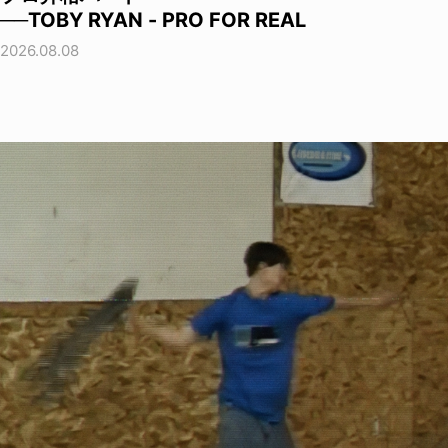
──TOBY RYAN - PRO FOR REAL
2026.08.08