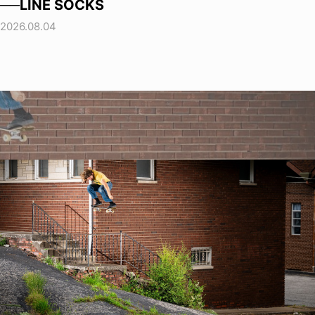
──LINE SOCKS
2026.08.04