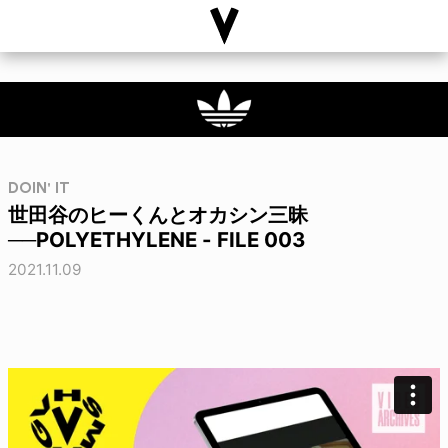
DOIN' IT
世田谷のヒーくんとオカシン三昧
──POLYETHYLENE - FILE 003
2021.11.09