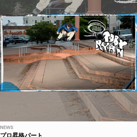
NEWS
プロ昇格パート