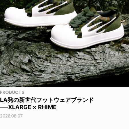
PRODUCTS
LA発の新世代フットウェアブランド
──XLARGE × RHIME
2026.08.07