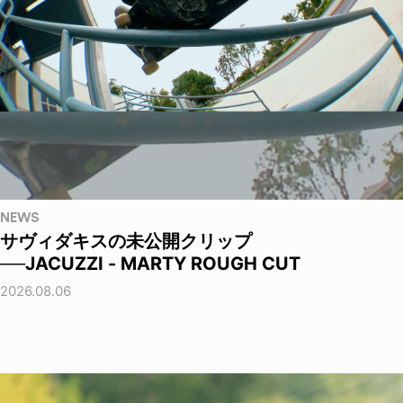
NEWS
サヴィダキスの未公開クリップ
──JACUZZI - MARTY ROUGH CUT
2026.08.06