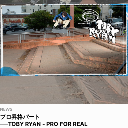
NEWS
プロ昇格パート
──TOBY RYAN - PRO FOR REAL