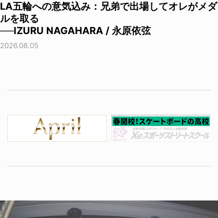
LA五輪への意気込み：兄弟で出場してオレがメダ
ルを取る
──IZURU NAGAHARA / 永原依弦
2026.08.05