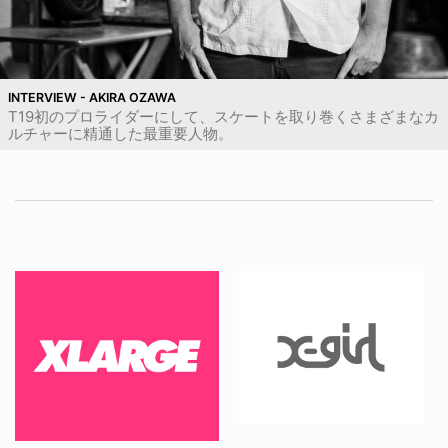
INTERVIEW - AKIRA OZAWA
T19初のプロライダーにして、スケートを取り巻くさまざまなカ
ルチャーに精通した最重要人物。