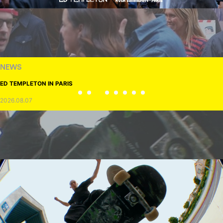
NEWS
ED TEMPLETON IN PARIS
2026.08.07