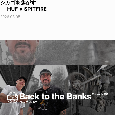
シカゴを焦がす
──HUF × SPITFIRE
2026.08.05