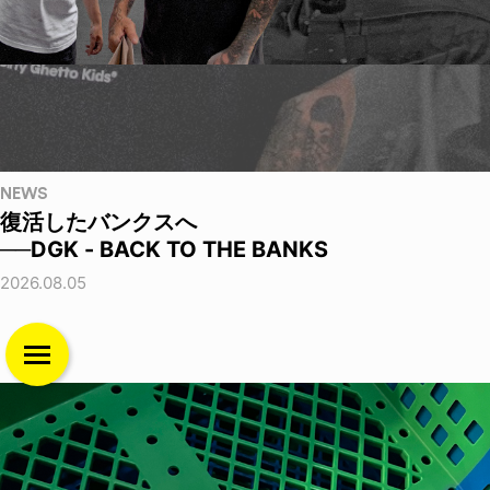
NEWS
復活したバンクスへ
──DGK - BACK TO THE BANKS
2026.08.05