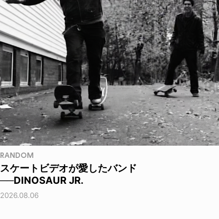
RANDOM
スケートビデオが愛したバンド
──DINOSAUR JR.
2026.08.06