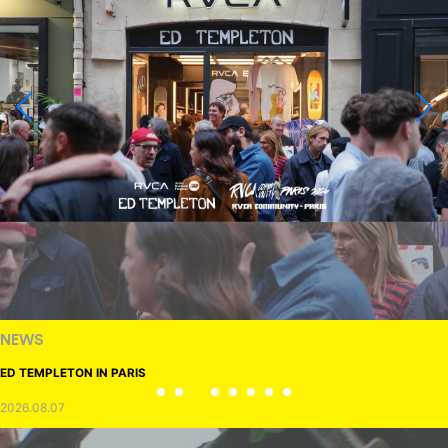
NEWS
ED TEMPLETON IN PARIS
2026.08.07