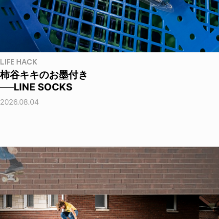
LIFE HACK
柿谷キキのお墨付き
──LINE SOCKS
2026.08.04