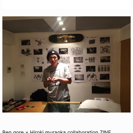
Ben gore × Hiroki muraoka collaboration ZINE