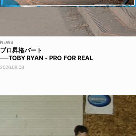
NEWS
プロ昇格パート
──TOBY RYAN - PRO FOR REAL
2026.08.08