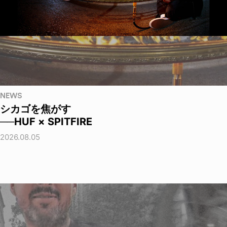
NEWS
シカゴを焦がす
──HUF × SPITFIRE
2026.08.05