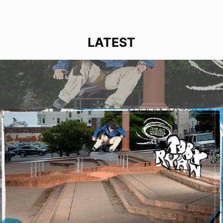
LATEST