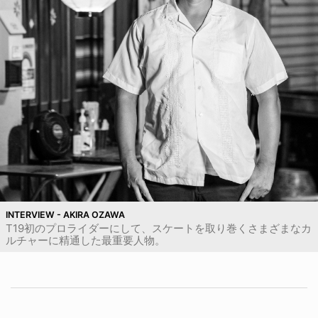
INTERVIEW - AKIRA OZAWA
T19初のプロライダーにして、スケートを取り巻くさまざまなカ
ルチャーに精通した最重要人物。