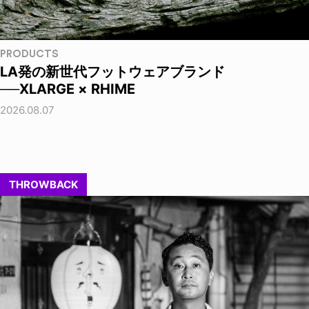
PRODUCTS
LA発の新世代フットウェアブランド
──XLARGE × RHIME
2026.08.07
THROWBACK