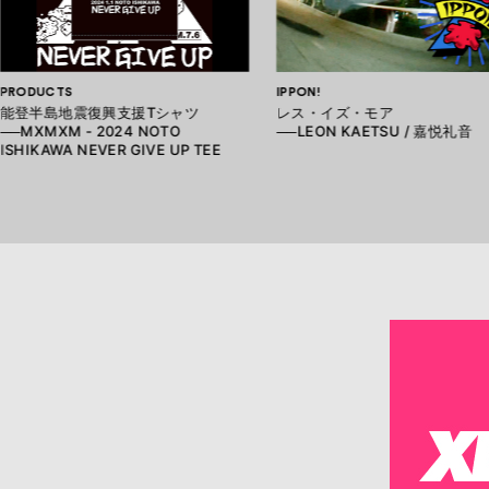
PRODUCTS
IPPON!
能登半島地震復興支援Tシャツ
レス・イズ・モア
──MXMXM - 2024 NOTO
──LEON KAETSU / 嘉悦礼音
ISHIKAWA NEVER GIVE UP TEE