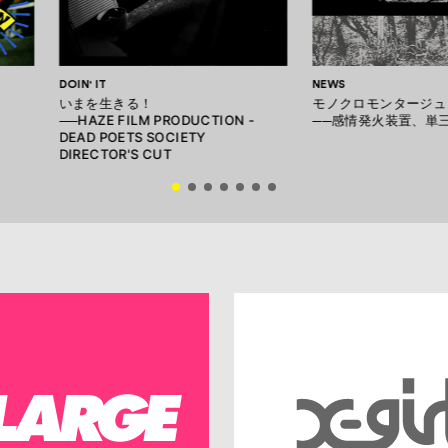
DOIN' IT
NEWS
いまを生きる！
モノクロモンタージュ
──HAZE FILM PRODUCTION -
──感情発火装置、単
DEAD POETS SOCIETY
DIRECTOR'S CUT