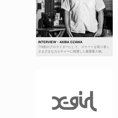
INTERVIEW - AKIRA OZAWA
T19初のプロライダーにして、スケートを取り巻く
さまざまなカルチャーに精通した最重要人物。