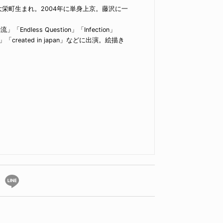
県大栄町生まれ。2004年に単身上京。藤沢に一
」「Endless Question」「Infection」
created in japan」などに出演。絵描き