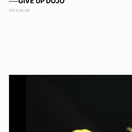
──GIVE UP DOJO
2013.06.08