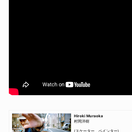
Hiroki Muraoka
村岡洋樹
(スケーター、ペインター)