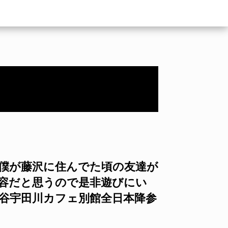
 僕が藤沢に住んでた頃の友達が
内容だと思うので是非遊びにい
 渋谷宇田川カフェ別館全日本降参