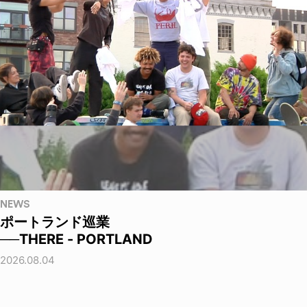
NEWS
ポートランド巡業
──THERE - PORTLAND
2026.08.04