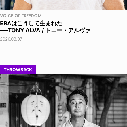
VOICE OF FREEDOM
ERAはこうして生まれた
──TONY ALVA / トニー・アルヴァ
2026.08.07
THROWBACK