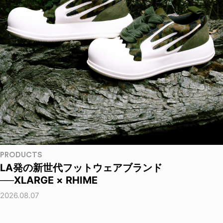
PRODUCTS
LA発の新世代フットウェアブランド
──XLARGE × RHIME
2026.08.07