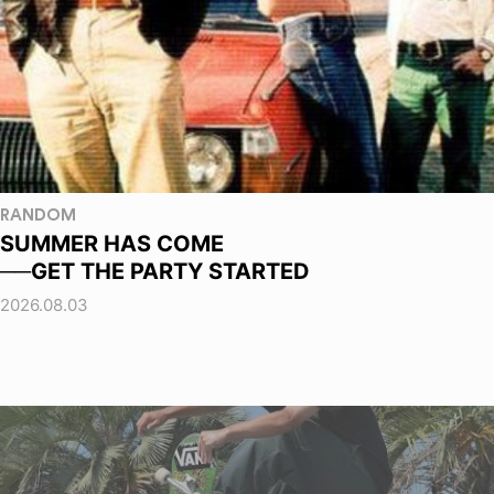
RANDOM
SUMMER HAS COME
──GET THE PARTY STARTED
2026.08.03