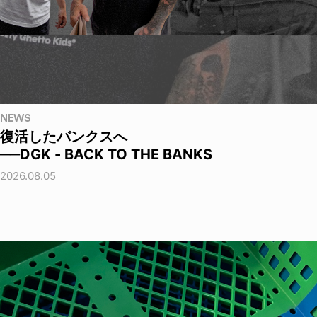
NEWS
復活したバンクスへ
──DGK - BACK TO THE BANKS
2026.08.05