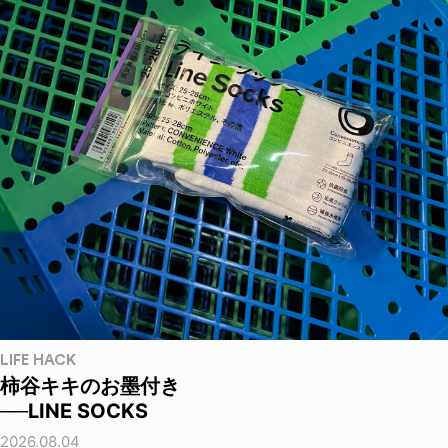
LIFE HACK
柿谷キキのお墨付き
──LINE SOCKS
2026.08.04