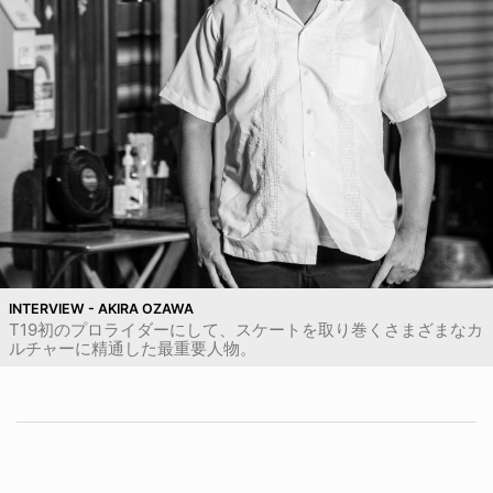
INTERVIEW - AKIRA OZAWA
T19初のプロライダーにして、スケートを取り巻くさまざまなカ
ルチャーに精通した最重要人物。