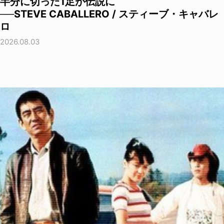
半分に切った1足が伝説に
──STEVE CABALLERO / スティーブ・キャバレ
ロ
2026.08.03