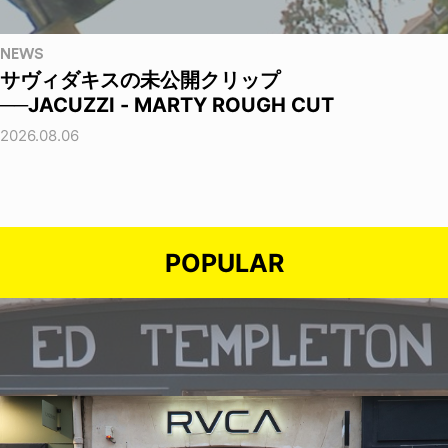
NEWS
サヴィダキスの未公開クリップ
──JACUZZI - MARTY ROUGH CUT
2026.08.06
POPULAR