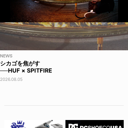
NEWS
シカゴを焦がす
──HUF × SPITFIRE
2026.08.05