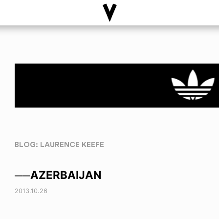
BLOG: LAURENCE KEEFE
──AZERBAIJAN
2013.10.26