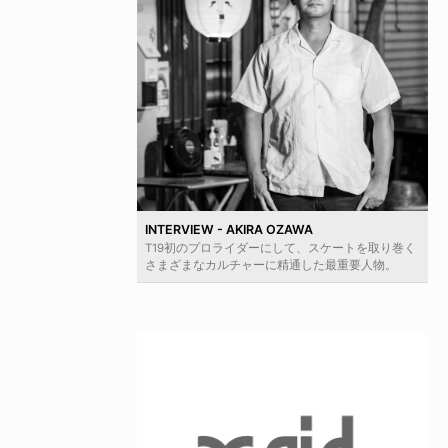
INTERVIEW - AKIRA OZAWA
T19初のプロライダーにして、スケートを取り巻く
さまざまなカルチャーに精通した最重要人物。