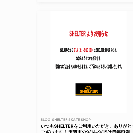
BLOG: SHELTER SKATE SHOP
いつもSHELTERをご利用いただき、ありがと
ございます！ 来週末の9/14-9/15は毎年恒例