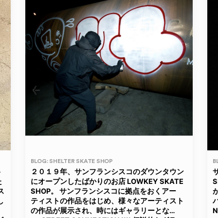
BLOG: SHELTER SKATE SHOP
B
ト
２０１９年、サンフランシスコのダウンタウン
た
にオープンしたばかりのお店 LOWKEY SKATE
ス
SHOP。 サンフランシスコに拠点をおくアー
し
ティストの作品をはじめ、様々なアーティスト
の作品が展示され、時にはギャラリーとな…
N