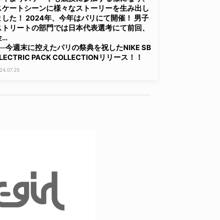
スケートシーンに様々なストーリーを生み出し
ました！ 2024年、今年はパリにて開催！ 男子
ストリートの部門では日本代表選考にて前回、
金…
──今週末に控えたパリの祭典を祝したNIKE SB
LECTRIC PACK COLLECTIONリリース！！
24.07.25