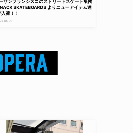
──サンフランシスコのストリートスケート集団
SNACK SKATEBOARDS よりニューアイテム達
が入荷！！
24.05.29