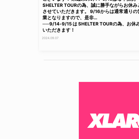
SHELTER TOURの為、誠に勝手ながらお休み
させていただきます。 9/16からは通常通りの
業となりますので、是非…
──9/14-9/15 は SHELTER TOURの為、お休
いただきます！
2024.09.07