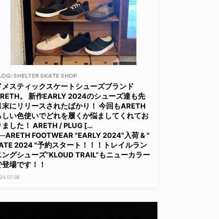
LOG: SHELTER SKATE SHOP
ドメスティックスケートシューズブランド
ARETH。 新作EARLY 2024のシューズ達も先
月末にリリースされたばかり！ 今回もARETH
らしい色使いでどれを履くか悩ましてくれてお
ました！ ARETH / PLUG […
─ARETH FOOTWEAR "EARLY 2024"入荷 & "
LATE 2024 "予約スタート！！！トレイルラン
ニングシューズ”KLOUD TRAIL”もニューカラー
で登場です！！
24.07.08