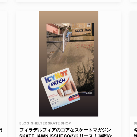
BLOG: SHELTER SKATE SHOP
B
う
フィラデルフィアのコアなスケートマガジン
SKATE JAWN ISSUE 80のリリース！ 強靭な