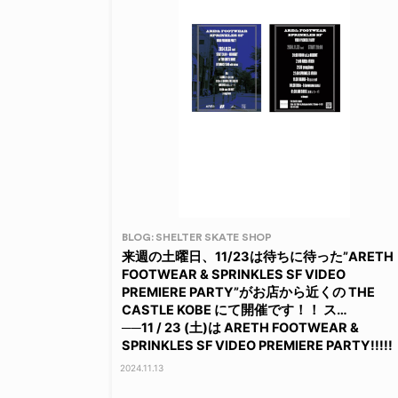
BLOG: SHELTER SKATE SHOP
来週の土曜日、11/23は待ちに待った”ARETH
FOOTWEAR & SPRINKLES SF VIDEO
PREMIERE PARTY”がお店から近くの THE
CASTLE KOBE にて開催です！！ ス…
──11 / 23 (土)は ARETH FOOTWEAR &
SPRINKLES SF VIDEO PREMIERE PARTY!!!!!
2024.11.13