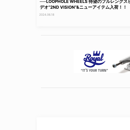
──LOOPHOLE WHEELS 待望のフルレングス
デオ”2ND VISION”&ニューアイテム入荷！！
2024.06.18