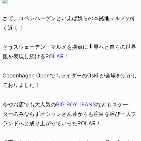
さて、コペンハーゲンといえば奴らの本拠地マルメのす
ぐ近く！
そうスウェーデン・マルメを拠点に世界へと自らの世界
観を表現し続ける
POLAR
！
Copenhagen OpenでもライダーのOski が会場を沸かし
ておりました！
今やお店でも大人気の
BIG BOY JEANS
などもスケー
ターのみならずオシャレさん達からも注目を浴び一大ブ
ランドへと成り上がっていったPOLAR！