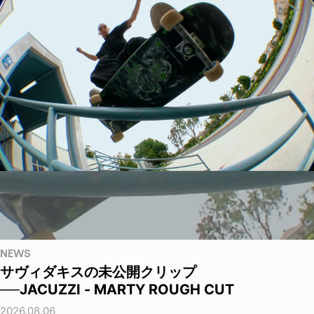
NEWS
サヴィダキスの未公開クリップ
──JACUZZI - MARTY ROUGH CUT
2026.08.06