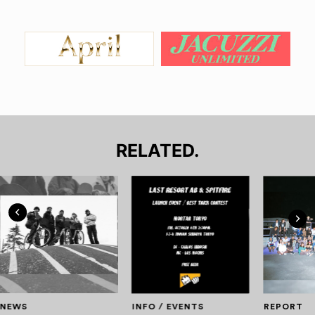
RELATED.
NEWS
INFO / EVENTS
REPORT