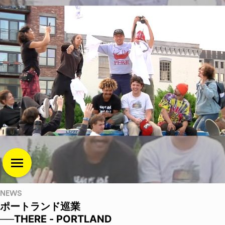
NEWS
ポートランド巡業
──THERE - PORTLAND