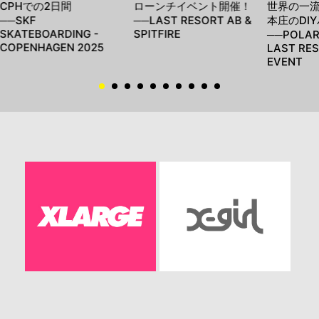
CPHでの2日間
ローンチイベント開催！
世界の一
──SKF
──LAST RESORT AB &
本庄のDI
SKATEBOARDING -
SPITFIRE
──POLAR,
COPENHAGEN 2025
LAST RE
EVENT