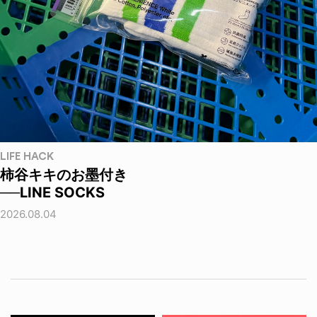
LIFE HACK
柿谷キキのお墨付き
──LINE SOCKS
2026.08.04