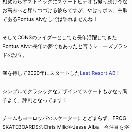
相変わらずストイックにスケートビデオも撮り続け今な
お高みへと昇りつづける彼らですが、やはりボス、主脳
であるPontus Alvなしでは語れませんね！
そしてCONSのライダーとしても長年活躍してきた
Pontus Alvの長年の夢でもあったと言うシューズブラン
ドの設立。
満を持して2020年にスタートした
Last Resort AB
！
シンプルでクラシックなデザインでスケートもかなり調
子よく、評判となってます！
チームもヨーロッパのスケーターにとどまらず、FROG
SKATEBOARDSのChris MilicやJesse Alba、今注目を浴