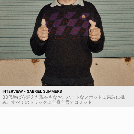
INTERVIEW - GABRIEL SUMMERS
30代半ばを迎えた現在もなお、ハードなスポットに果敢に挑
み、すべてのトリックに全身全霊でコミット