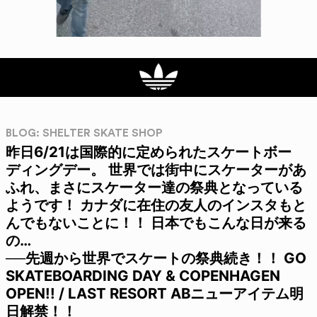
BLOG: SHELTER SKATE SHOP
昨日6/21は国際的に定められたスケートボー
ディングデー。 世界では街中にスケーターがあ
ふれ、まさにスケーター達の祭典となっている
ようです！ カナダに在住の友人のインスタもと
んでもないことに！！ 日本でもこんな日が来る
の…
──先週から世界でスケートの祭典続き！！ GO
SKATEBOARDING DAY & COPENHAGEN
OPEN!! / LAST RESORT ABニューアイテム明
日解禁！！