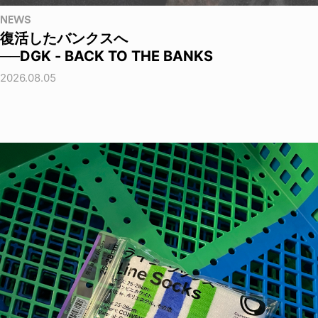
NEWS
復活したバンクスへ
──DGK - BACK TO THE BANKS
2026.08.05