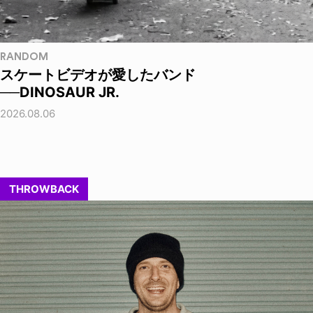
RANDOM
スケートビデオが愛したバンド
──DINOSAUR JR.
2026.08.06
THROWBACK