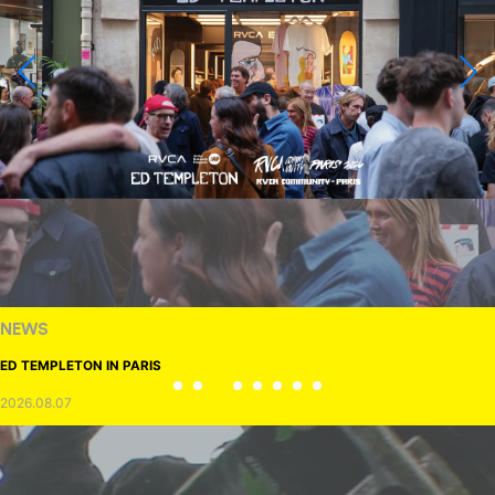
NEWS
ED TEMPLETON IN PARIS
2026.08.07