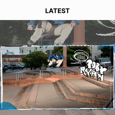
LATEST