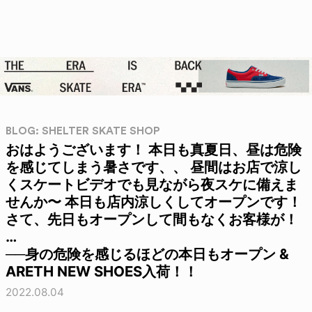
BLOG: SHELTER SKATE SHOP
おはようございます！ 本日も真夏日、昼は危険
を感じてしまう暑さです、、 昼間はお店で涼し
くスケートビデオでも見ながら夜スケに備えま
せんか〜 本日も店内涼しくしてオープンです！
さて、先日もオープンして間もなくお客様が！
…
──身の危険を感じるほどの本日もオープン &
ARETH NEW SHOES入荷！！
2022.08.04