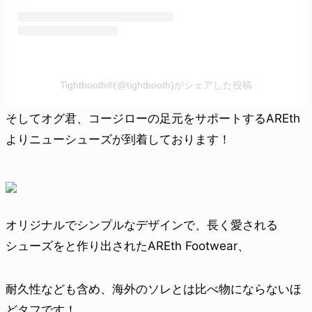
Tightbooth®︎(@tightbooth)がシェアした投稿
そしてオグ君、コージローの足元をサポートするAREth
よりニューシューズが到着しております！
オリジナルでシンプルなデザインで、長く愛される
シューズをと作り出されたAREth Footwear、
耐久性なども含め、海外のソレとは比べ物にならないほ
どタフです！