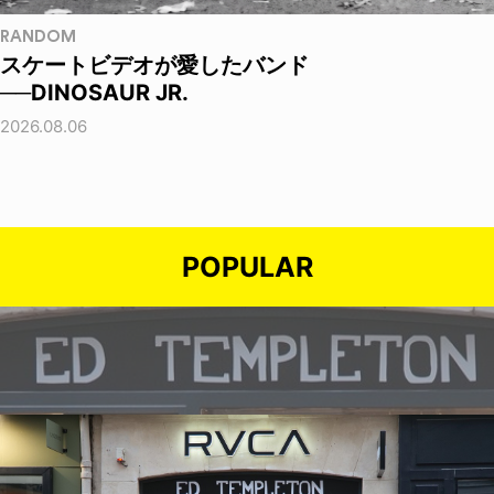
RANDOM
スケートビデオが愛したバンド
──DINOSAUR JR.
2026.08.06
POPULAR