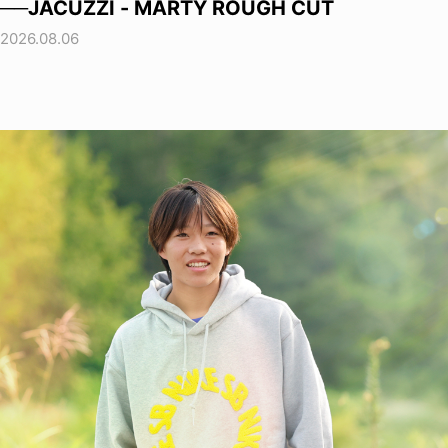
──JACUZZI - MARTY ROUGH CUT
2026.08.06