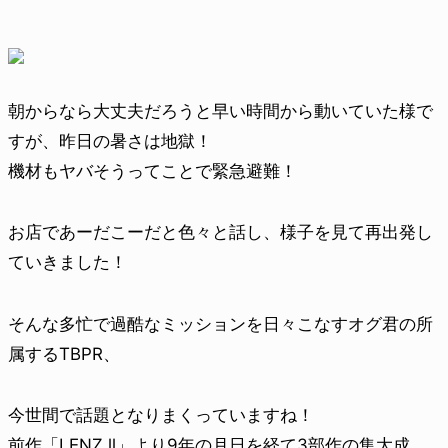
朝からなら大丈夫だろうと早い時間から動いていた様で
すが、昨日の暑さは地獄！
機材もヤバそうってことで緊急避難！
お店であーだこーだと色々と話し、様子を見て再出発し
ていきました！
そんな多忙で過酷なミッションを日々こなすオグ君の所
属するTBPR、
今世間で話題となりまくっていますね！
前作「LENZ ll」より9年の月日を経て3部作の集大成