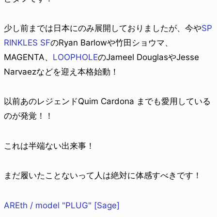
少し前までは日本にのみ展開しておりましたが、今や
SP
RINKLES SF
のRyan Barlowや竹田ショウマ、
MAGENTA、
LOOPHOLE
のJameel DouglasやJesse
Narvaezなどを迎え本格始動！
以前あのレジェンドQuim Cardona までも愛用している
のが発覚！！
これは半端ない出来事！
まだ履いたことないって人は絶対に体感すべきです！
AREth / model "PLUG" [Sage]