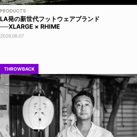
PRODUCTS
LA発の新世代フットウェアブランド
──XLARGE × RHIME
2026.08.07
THROWBACK