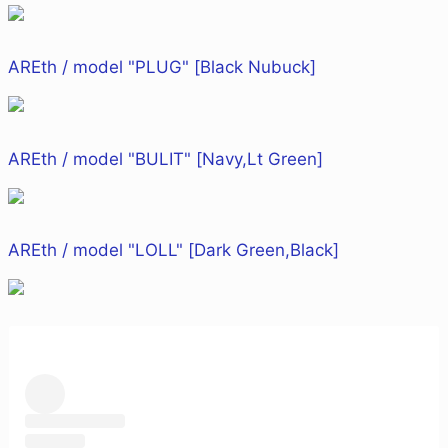
AREth / model "PLUG" [Black Nubuck]
AREth / model "BULIT" [Navy,Lt Green]
AREth / model "LOLL" [Dark Green,Black]