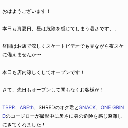
おはようございます！
本日も真夏日、昼は危険を感じてしまう暑さです、、
昼間はお店で涼しくスケートビデオでも見ながら夜スケ
に備えませんか〜
本日も店内涼しくしてオープンです！
さて、先日もオープンして間もなくお客様が！
TBPR
、
AREth
、SHREDのオグ君と
SNACK
、
ONE GRIN
D
のコージローが撮影中に暑さに身の危険を感じ避難し
にきてくれました！