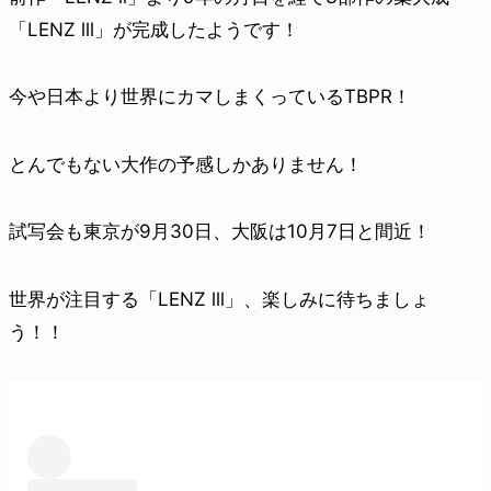
「LENZ lll」が完成したようです！
今や日本より世界にカマしまくっているTBPR！
とんでもない大作の予感しかありません！
試写会も東京が9月30日、大阪は10月7日と間近！
世界が注目する「LENZ lll」、楽しみに待ちましょ
う！！