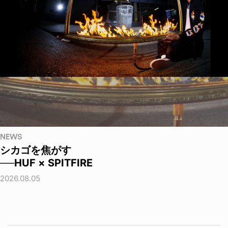
NEWS
シカゴを焦がす
──HUF × SPITFIRE
2026.08.05