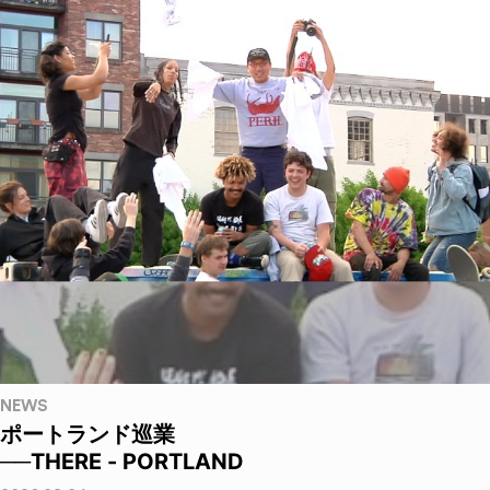
NEWS
ポートランド巡業
──THERE - PORTLAND