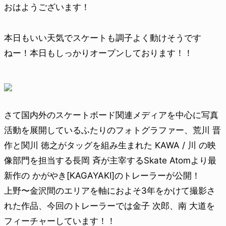
おはようございます！
本日もいい天気でスケートも調子よく動けそうです
ねー！本日もしっかりオープンしております！！
さて国内外のスケートボード関連メディアを中心に写真
活動を展開しているふたりのフォトグラファー、荒川 晋
作と関川 徳之がタッグを組み生まれた KAWA / 川 の映
像部門を担当する長岡 斉が主宰するSkate Atomより最
新作の かがやき[KAGAYAKI]のトレーラーが公開！
上野〜金沢間のエリアを軸におよそ3年をかけて撮影さ
れた作品、今回のトレーラーでは金子 次郎、南 大道を
フィーチャーしています！！