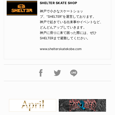
SHELTER SKATE SHOP
神戸で小さなスケートショッ
プ、“SHELTER”を運営しております。
神戸で起きている出来事やイベントなど、
どんどんアップしていきます。
神戸に滑りに来て困った際には、ぜひ
SHELTERまで避難してください。
www.shelterskatekobe.com