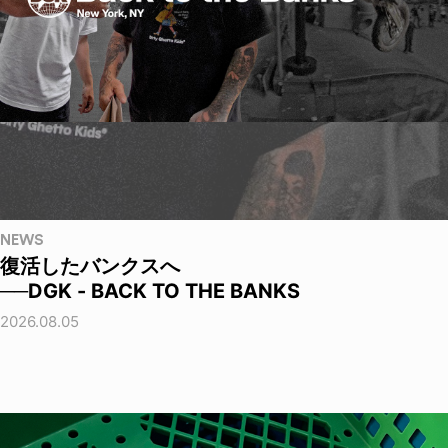
NEWS
復活したバンクスへ
──DGK - BACK TO THE BANKS
2026.08.05