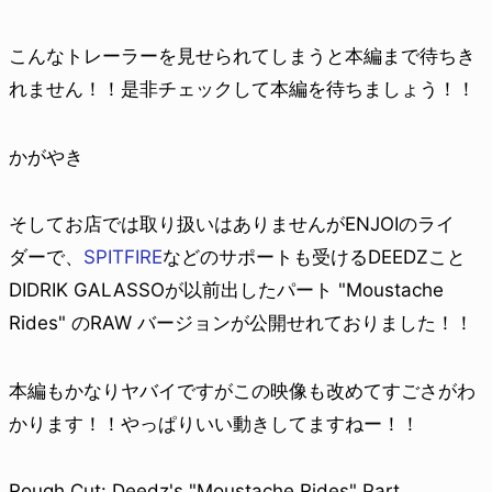
こんなトレーラーを見せられてしまうと本編まで待ちき
れません！！是非チェックして本編を待ちましょう！！
かがやき
そしてお店では取り扱いはありませんがENJOIのライ
ダーで、
SPITFIRE
などのサポートも受けるDEEDZこと
DIDRIK GALASSOが以前出したパート "Moustache
Rides" のRAW バージョンが公開せれておりました！！
本編もかなりヤバイですがこの映像も改めてすごさがわ
かります！！やっぱりいい動きしてますねー！！
Rough Cut: Deedz's "Moustache Rides" Part