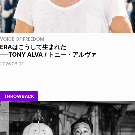
VOICE OF FREEDOM
ERAはこうして生まれた
──TONY ALVA / トニー・アルヴァ
2026.08.07
THROWBACK