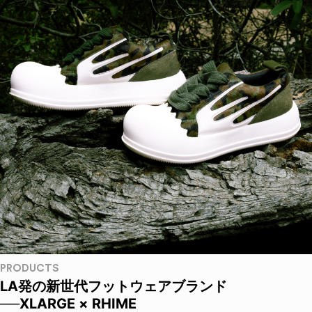
PRODUCTS
LA発の新世代フットウェアブランド
──XLARGE × RHIME