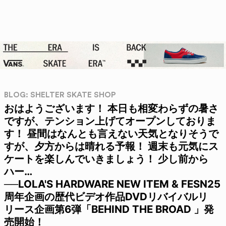
BLOG: SHELTER SKATE SHOP
おはようございます！ 本日も相変わらずの暑さ
ですが、テンション上げてオープンしておりま
す！ 昼間はなんとも言えない天気となりそうで
すが、夕方からは晴れる予報！ 週末も元気にス
ケートを楽しんでいきましょう！ 少し前から
ハー…
──LOLA'S HARDWARE NEW ITEM & FESN25
周年企画の歴代ビデオ作品DVDリバイバルリ
リース企画第6弾「BEHIND THE BROAD 」発
売開始！