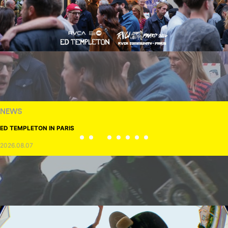
NEWS
ED TEMPLETON IN PARIS
2026.08.07