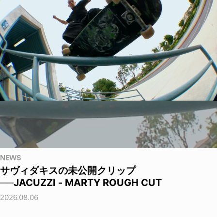
NEWS
サヴィダキスの未公開クリップ
──JACUZZI - MARTY ROUGH CUT
2026.08.06