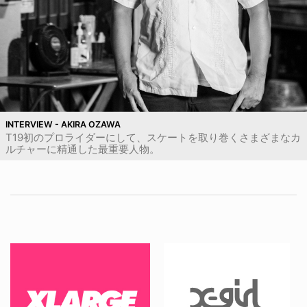
INTERVIEW - AKIRA OZAWA
T19初のプロライダーにして、スケートを取り巻くさまざまなカ
ルチャーに精通した最重要人物。