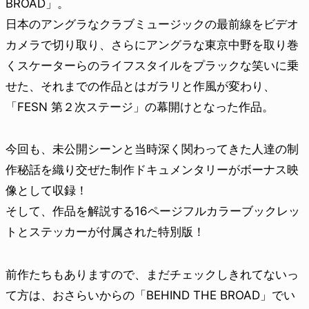
BROAD」。
日本のアングラなクラブミュージックの最前線をビデオ
カメラで切り取り、さらにアングラな東京中野を取り巻
くスケーターらのライフスタイルをプラックな笑いに乗
せた、それまでの作品とはガラリと作風が変わり、
「FESN 第２次ステージ」の幕開けとなった作品。
今回も、未公開シーンと当時深く関わってきた人達の制
作秘話を織り交ぜた制作ドキュメンタリーがボーナス映
像として収録！
そして、作品を解説する16ページフルカラーブックレッ
トとステッカーが付属された特別版！
前作たちもありますので、まだチェックしきれてないっ
て方は、おさらいからの「BEHIND THE BROAD」でい