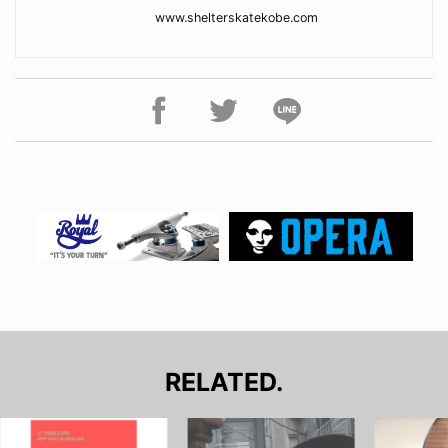
www.shelterskatekobe.com
RELATED.