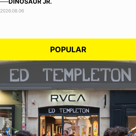
──DINOSAUR JR.
2026.08.06
POPULAR