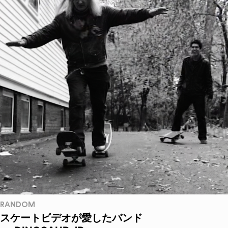
RANDOM
スケートビデオが愛したバンド