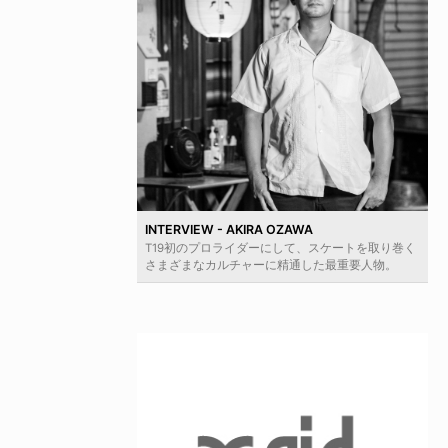
INTERVIEW - AKIRA OZAWA
T19初のプロライダーにして、スケートを取り巻く
さまざまなカルチャーに精通した最重要人物。