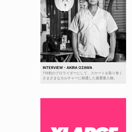
INTERVIEW - AKIRA OZAWA
T19初のプロライダーにして、スケートを取り巻く
さまざまなカルチャーに精通した最重要人物。