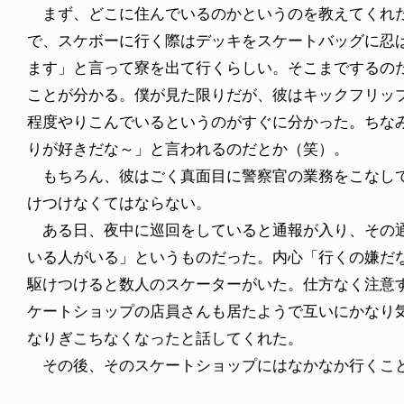
まず、どこに住んでいるのかというのを教えてくれ
で、スケボーに行く際はデッキをスケートバッグに忍
ます」と言って寮を出て行くらしい。そこまでするの
ことが分かる。僕が見た限りだが、彼はキックフリッ
程度やりこんでいるというのがすぐに分かった。ちな
りが好きだな～」と言われるのだとか（笑）。
もちろん、彼はごく真面目に警察官の業務をこなして
けつけなくてはならない。
ある日、夜中に巡回をしていると通報が入り、その通
いる人がいる」というものだった。内心「行くの嫌だ
駆けつけると数人のスケーターがいた。仕方なく注意
ケートショップの店員さんも居たようで互いにかなり
なりぎこちなくなったと話してくれた。
その後、そのスケートショップにはなかなか行くこ