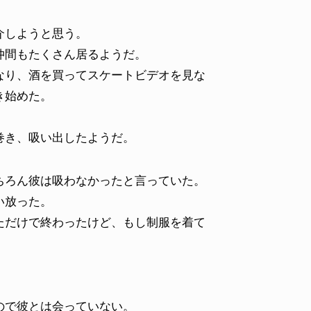
介しようと思う。
仲間もたくさん居るようだ。
り、酒を買ってスケートビデオを見な
き始めた。
巻き、吸い出したようだ。
ろん彼は吸わなかったと言っていた。
い放った。
だけで終わったけど、もし制服を着て
ので彼とは会っていない。