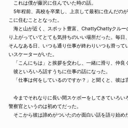
これは僕が藤沢に住んでいた時の話。
5年程前、高校を卒業し、上京して最初に住んだのが
こに住むこととなった。
海と山が近く、スポット豊富、ChattyChattyク
り上がっていてとても気持ちのいい場所だった。毎日
そんなある日、いつも通り仕事が終わりいつも滑って
いスケーターがいた。
「こんにちは」と挨拶を交わし、一緒に滑り、仲良
彼といろいろ話すうちに仕事の話になった。
「仕事は何をしているのですか？」と聞くと、彼は言
今までそれなりに長い間スケボーをしてきていろいろ
警察官というのは初めてだった。
そこから彼は諦めがついたのか面白い話を語り始め