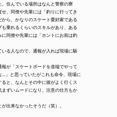
た。住んでいる場所はなんと警察の寮
ばせ、同僚や先輩には「釣りに行ってき
だから、かなりのスケート愛好家である
プも乗れるくらいのスキルがあり、ある
みに同僚や先輩には「ホントにお前は釣
いる人なので、通報が入れば現場に駆
報が「スケートボードを道端でやって
な…」と思っていたがこれも命令、現場に
すると、なんとその中に彼がよく行くス
気まずいムードになり、注意の仕方もか
とが出来なかったそうだ（笑）。