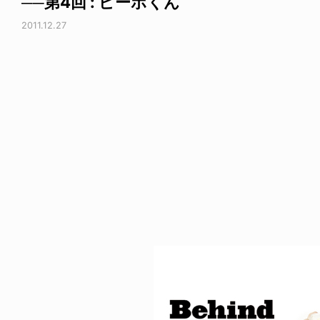
──第4回 : ピーポくん
2011.12.27