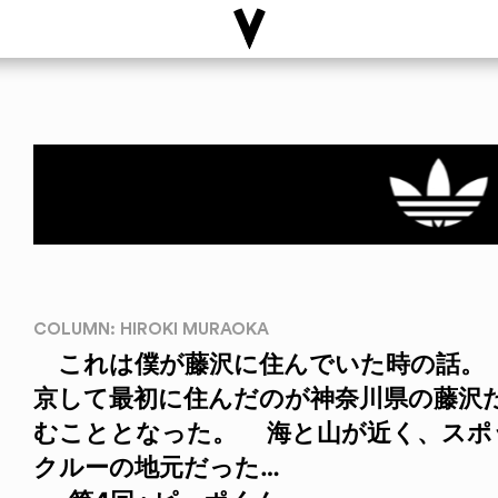
COLUMN: HIROKI MURAOKA
これは僕が藤沢に住んでいた時の話。 
京して最初に住んだのが神奈川県の藤沢
むこととなった。 海と山が近く、スポット
クルーの地元だった…