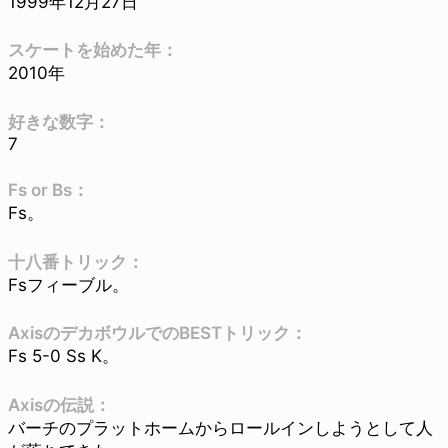
1999年12月27日
スケートを始めた年：
2010年
好きな数字：
7
Fs or Bs：
Fs。
十八番トリック：
Fsフィーブル。
AxisのデカボウルでのBESTトリック：
Fs 5-0 Ss K。
Axisの伝説：
バーチのプラットホームからロールインしようとして人