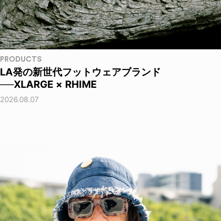
PRODUCTS
LA発の新世代フットウェアブランド
──XLARGE × RHIME
2026.08.07