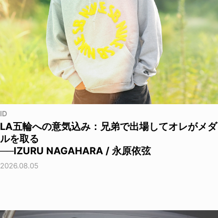
ID
LA五輪への意気込み：兄弟で出場してオレがメダ
ルを取る
──IZURU NAGAHARA / 永原依弦
2026.08.05