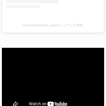
Nao Aida(@aida_nao)がシェアした投稿