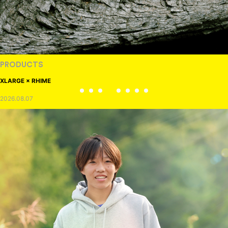
PRODUCTS
XLARGE × RHIME
2026.08.07