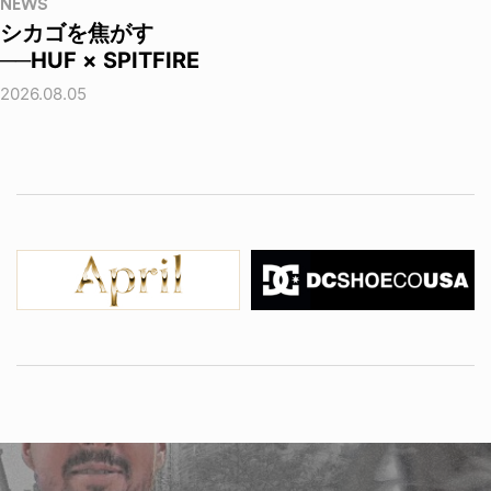
NEWS
シカゴを焦がす
──HUF × SPITFIRE
2026.08.05