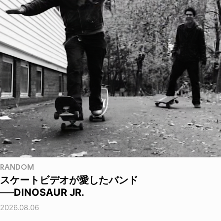
RANDOM
スケートビデオが愛したバンド
──DINOSAUR JR.
2026.08.06