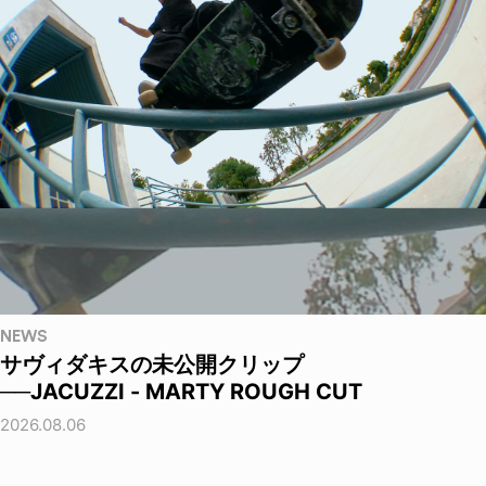
NEWS
サヴィダキスの未公開クリップ
──JACUZZI - MARTY ROUGH CUT
2026.08.06