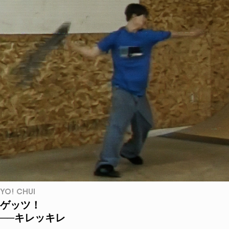
YO! CHUI
ゲッツ！
──キレッキレ