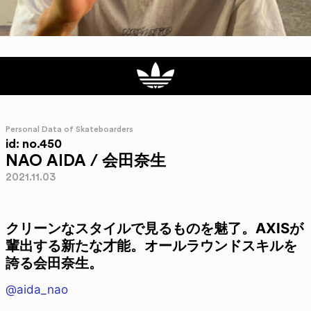
Personal Data of Skateboarders
id: no.450
NAO AIDA / 会田奈生
2021.11.03
クリーンなスタイルで見るものを魅了。AXISが
輩出する新たな才能。オールラウンドスキルを
誇る会田奈生。
@aida_nao