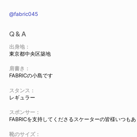
@fabric045
Q & A
出身地：
東京都中央区築地
肩書き：
FABRICの小島です
スタンス：
レギュラー
スポンサー：
FABRICを支持してくださるスケーターの皆様いつも
靴のサイズ：