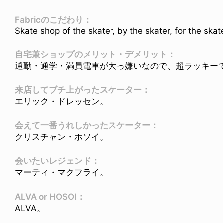
Fabricのこだわり：
Skate shop of the skater, by the skater, for the skate
自宅兼ショップのメリット・デメリット：
通勤・通学・満員電車が大っ嫌いなので、超ラッキー
来店してブチ上がったスケーター：
エリック・ドレッセン。
会えて一番うれしかったスケーター：
クリスチャン・ホソイ。
会いたいレジェンド：
マーティ・マクフライ。
ALVA or HOSOI：
ALVA。