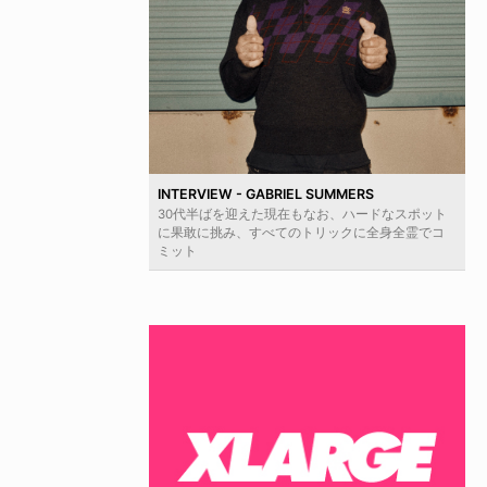
INTERVIEW - GABRIEL SUMMERS
30代半ばを迎えた現在もなお、ハードなスポット
に果敢に挑み、すべてのトリックに全身全霊でコ
ミット