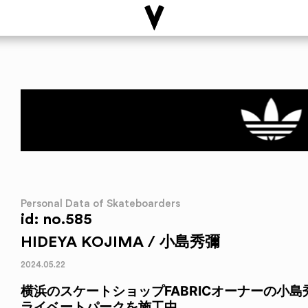
Personal Data of Skateboarders
id: no.585
HIDEYA KOJIMA / 小島秀彌
2024.05.22
横浜のスケートショップFABRICオーナーの小
ライベートパークを施工中。