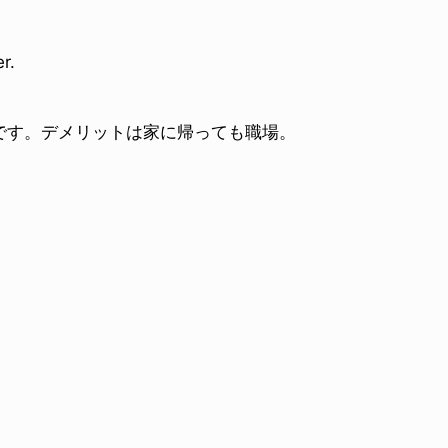
r.
です。デメリットは家に帰っても職場。