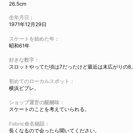
26.5cm
生年月日：
1971年12月29日
スケートを始めた年：
昭和61年
好きな数字：
スロットやってた頃は7だったけど最近は末広がりの8
初めてのローカルスポット：
横浜ビブレ。
ショップ運営の醍醐味：
スケートのことを考えていられる。
Fabric命名秘話：
長くなるので会ったら聞いてください。