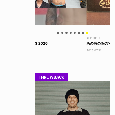
YO! CHUI
VO
あの時のあの写真
KA
2026.07.31
202
THROWBACK