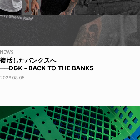
NEWS
復活したバンクスへ
──DGK - BACK TO THE BANKS
2026.08.05