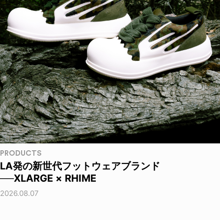
PRODUCTS
LA発の新世代フットウェアブランド
──XLARGE × RHIME
2026.08.07