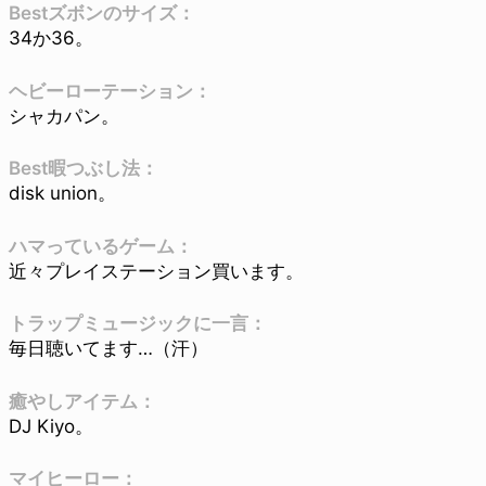
Bestズボンのサイズ：
34か36。
ヘビーローテーション：
シャカパン。
Best暇つぶし法：
disk union。
ハマっているゲーム：
近々プレイステーション買います。
トラップミュージックに一言：
毎日聴いてます…（汗）
癒やしアイテム：
DJ Kiyo。
マイヒーロー：