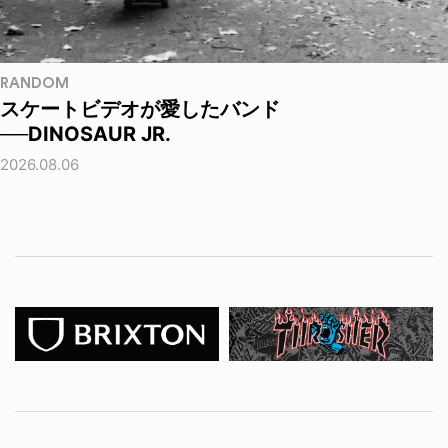
RANDOM
スケートビデオが愛したバンド
──DINOSAUR JR.
2026.08.06