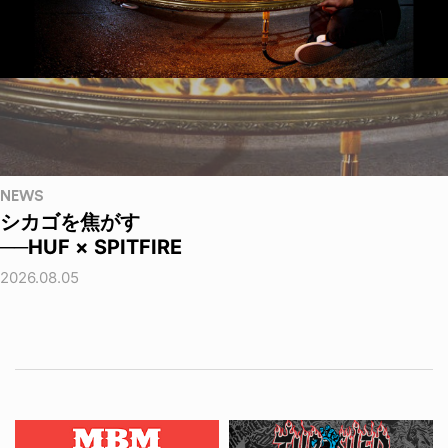
NEWS
シカゴを焦がす
──HUF × SPITFIRE
2026.08.05