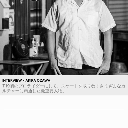
INTERVIEW - AKIRA OZAWA
T19初のプロライダーにして、スケートを取り巻くさまざまなカ
ルチャーに精通した最重要人物。