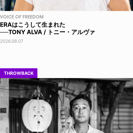
VOICE OF FREEDOM
ERAはこうして生まれた
──TONY ALVA / トニー・アルヴァ
2026.08.07
THROWBACK