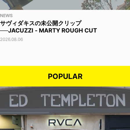
NEWS
サヴィダキスの未公開クリップ
──JACUZZI - MARTY ROUGH CUT
2026.08.06
POPULAR