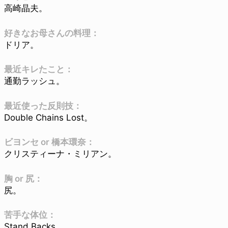
高崎晶夫。
好きなお母さんの料理：
ドリア。
最近キレたこと：
通勤ラッシュ。
最近使った反則技：
Double Chains Lost。
ビヨンセ or 橋本環奈：
クリスティーナ・ミリアン。
胸 or 尻：
尻。
苦手な体位：
Stand Backs。