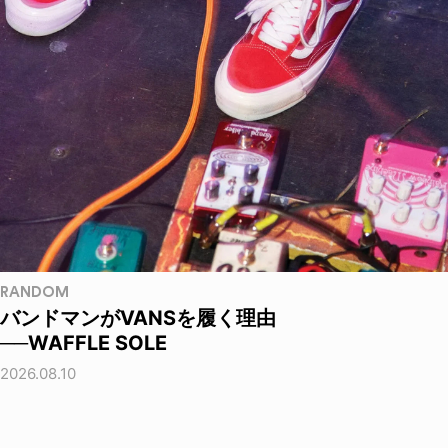
RANDOM
バンドマンがVANSを履く理由
──WAFFLE SOLE
2026.08.10