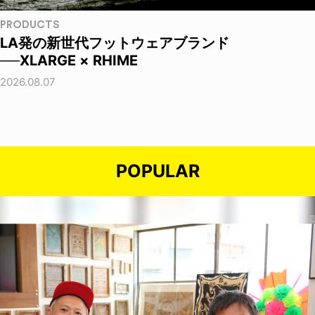
PRODUCTS
LA発の新世代フットウェアブランド
──XLARGE × RHIME
2026.08.07
POPULAR