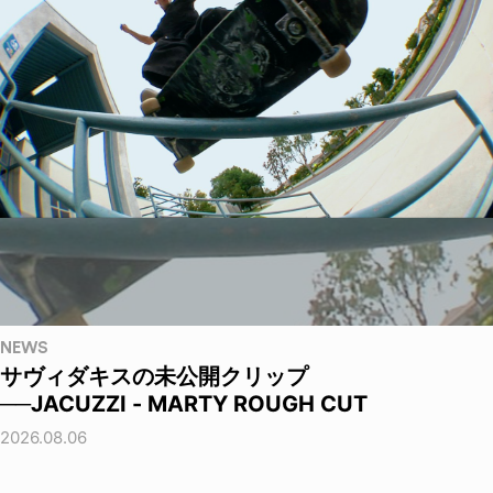
NEWS
サヴィダキスの未公開クリップ
──JACUZZI - MARTY ROUGH CUT
2026.08.06