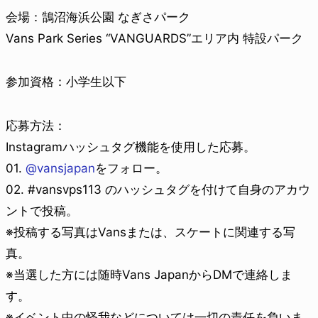
会場：鵠沼海浜公園 なぎさパーク
Vans Park Series “VANGUARDS”エリア内 特設パーク
参加資格：小学生以下
応募方法：
Instagramハッシュタグ機能を使用した応募。
01.
@vansjapan
をフォロー。
02. #vansvps113 のハッシュタグを付けて自身のアカウ
ントで投稿。
※投稿する写真はVansまたは、スケートに関連する写
真。
※当選した方には随時Vans JapanからDMで連絡しま
す。
※イベント中の怪我などについては一切の責任を負いま