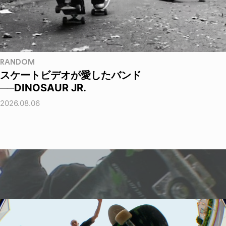
RANDOM
スケートビデオが愛したバンド
──DINOSAUR JR.
2026.08.06