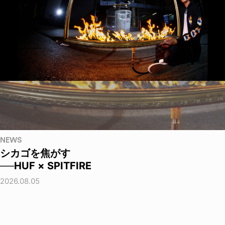
NEWS
シカゴを焦がす
──HUF × SPITFIRE
2026.08.05