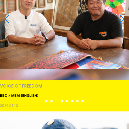
VOICE OF FREEDOM
BBC × MBM (ENGLISH)
2026.08.10