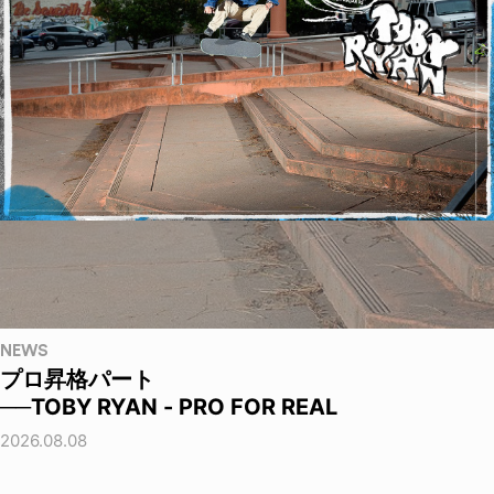
NEWS
プロ昇格パート
──TOBY RYAN - PRO FOR REAL
2026.08.08