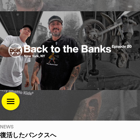
NEWS
復活したバンクスへ