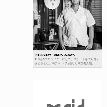
INTERVIEW - AKIRA OZAWA
T19初のプロライダーにして、スケートを取り巻く
さまざまなカルチャーに精通した最重要人物。