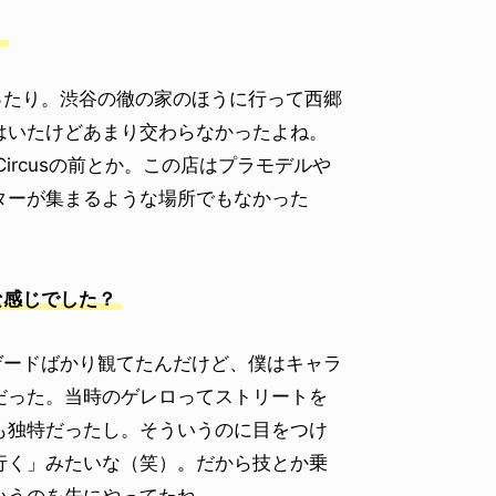
。
ったり。渋谷の徹の家のほうに行って西郷
はいたけどあまり交わらなかったよね。
Circusの前とか。この店はプラモデルや
ターが集まるような場所でもなかった
な感じでした？
ゲードばかり観てたんだけど、僕はキャラ
だった。当時のゲレロってストリートを
も独特だったし。そういうのに目をつけ
行く」みたいな（笑）。だから技とか乗
いうのを先にやってたね。