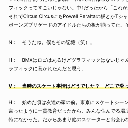
フィックってすごいじゃない。中1だったから「これ
それでCircus CircusにもPowell Peraltaの
ボーンズブリゲードのアイドルたちの板が揃ってた。
N： そうだね。僕もその記憶（笑）。
H： BMXはロゴはあるけどグラフィックはないじゃん。だか
ラフィックに惹かれたんだと思う。
V： 当時のスケート事情はどうでした？ どこで滑
H： 始めた頃は友達の家の前。東京にスケートシー
言ったように一貫教育だったから、みんな住んでる場
特になかった。だからあまり他のスケーターと出会わ