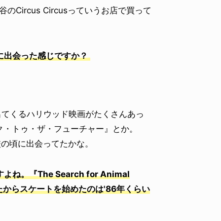
のCircus Circusっていうお店で買って
に出会った感じですか？
出てくるハリウッド映画がたくさんあっ
ク・トゥ・ザ・フューチャー』とか。
校の頃に出会ってたかな。
he Search for Animal
だったからスケートを始めたのは'86年くらい