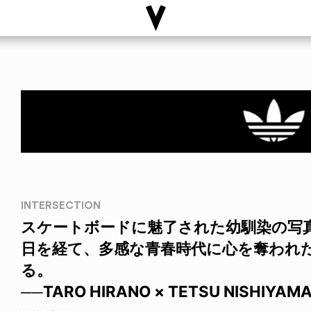
INTERSECTION
スケートボードに魅了された幼馴染の写
日を経て、多感な青春時代に心を奪われ
る。
──TARO HIRANO × TETSU NISHIYAM