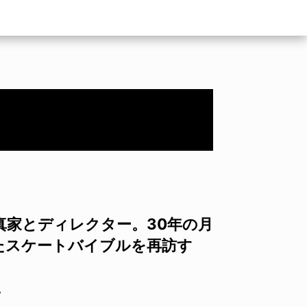
真家とディレクター。30年の月
たスケートバイブルを再訪す
A