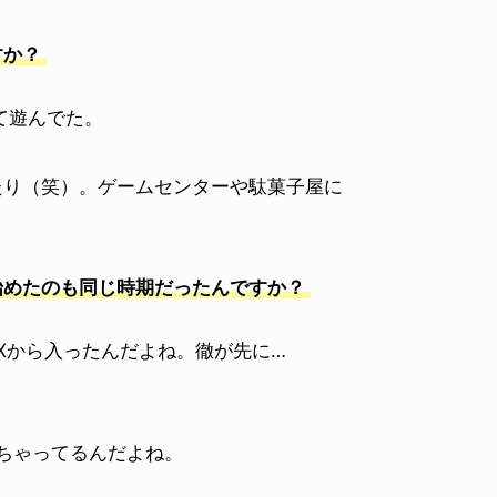
すか？
て遊んでた。
たり（笑）。ゲームセンターや駄菓子屋に
。
始めたのも同じ時期だったんですか？
Xから入ったんだよね。徹が先に…
忘れちゃってるんだよね。