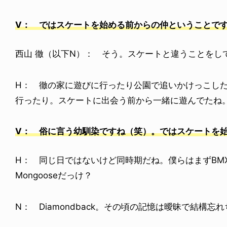
V： ではスケートを始める前からの仲ということで
西山 徹（以下N）： そう。スケートと違うことをし
H： 徹の家に遊びに行ったり公園で追いかけっこし
行ったり。スケートに出会う前から一緒に遊んでたね
V： 俗に言う幼馴染ですね（笑）。ではスケートを
H： 同じ日ではないけど同時期だね。僕らはまずBM
Mongooseだっけ？
N： Diamondback。その頃の記憶は曖昧で結構