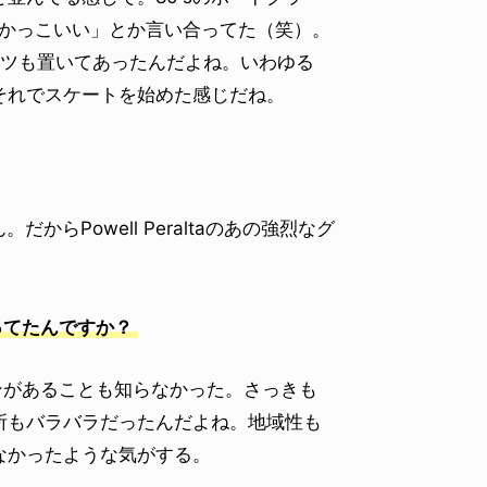
がかっこいい」とか言い合ってた（笑）。
板とかTシャツも置いてあったんだよね。いわゆる
それでスケートを始めた感じだね。
らPowell Peraltaのあの強烈なグ
ってたんですか？
ンがあることも知らなかった。さっきも
所もバラバラだったんだよね。地域性も
なかったような気がする。