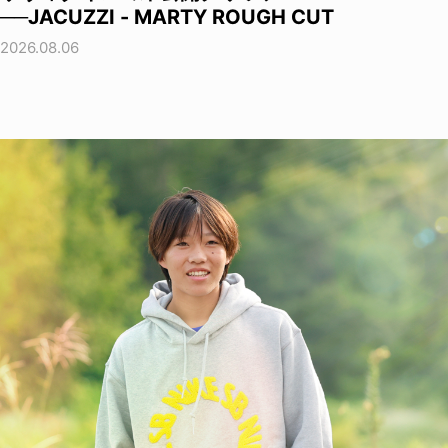
──JACUZZI - MARTY ROUGH CUT
2026.08.06