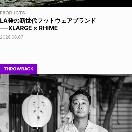
PRODUCTS
LA発の新世代フットウェアブランド
──XLARGE × RHIME
2026.08.07
THROWBACK