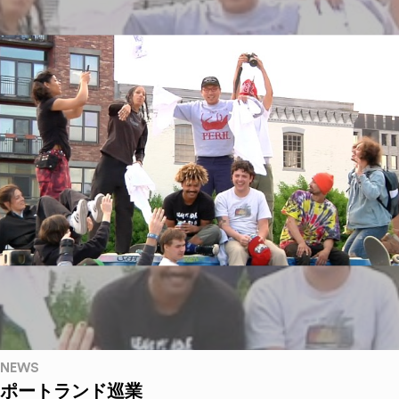
NEWS
ポートランド巡業