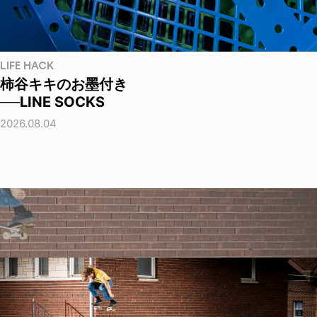
LIFE HACK
柿谷キキのお墨付き
──LINE SOCKS
2026.08.04