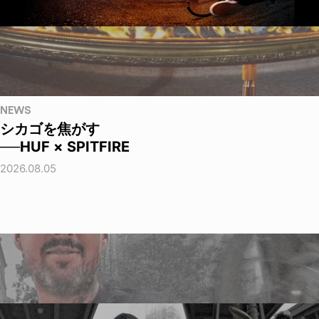
NEWS
シカゴを焦がす
──HUF × SPITFIRE
2026.08.05