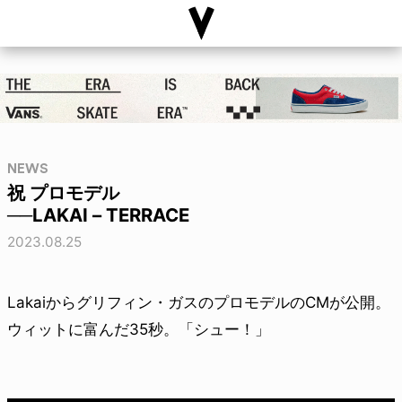
NEWS
祝 プロモデル
──LAKAI – TERRACE
2023.08.25
Lakaiからグリフィン・ガスのプロモデルのCMが公開。
ウィットに富んだ35秒。「シュー！」