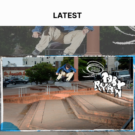
LATEST