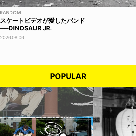
RANDOM
スケートビデオが愛したバンド
──DINOSAUR JR.
2026.08.06
POPULAR