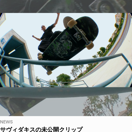
NEWS
サヴィダキスの未公開クリップ