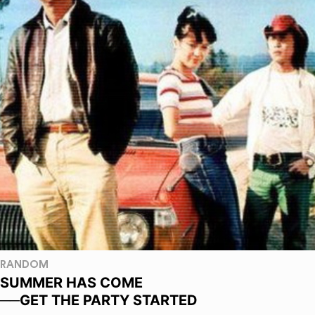
RANDOM
SUMMER HAS COME
──GET THE PARTY STARTED