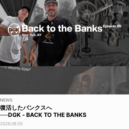
NEWS
復活したバンクスへ
──DGK - BACK TO THE BANKS
2026.08.05