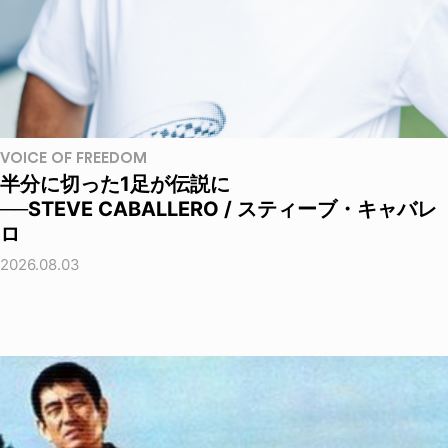
VOICE OF FREEDOM
半分に切った1足が伝説に
──STEVE CABALLERO / スティーブ・キャバレ
ロ
2026.08.03