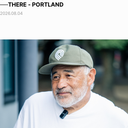
──THERE - PORTLAND
2026.08.04