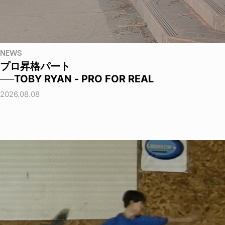
NEWS
プロ昇格パート
──TOBY RYAN - PRO FOR REAL
2026.08.08