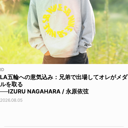
ID
LA五輪への意気込み：兄弟で出場してオレがメダ
ルを取る
──IZURU NAGAHARA / 永原依弦
2026.08.05