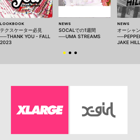
LOOKBOOK
NEWS
NEWS
テクスケーター必見
SOCALでの1週間
オーシャン
──THANK YOU - FALL
──UMA STREAMS
──PEPPER
2023
JAKE HILL