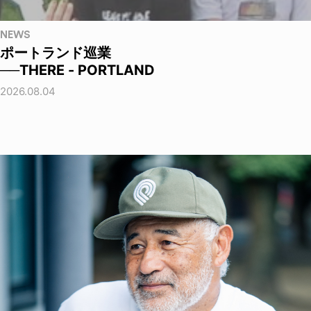
NEWS
ポートランド巡業
──THERE - PORTLAND
2026.08.04