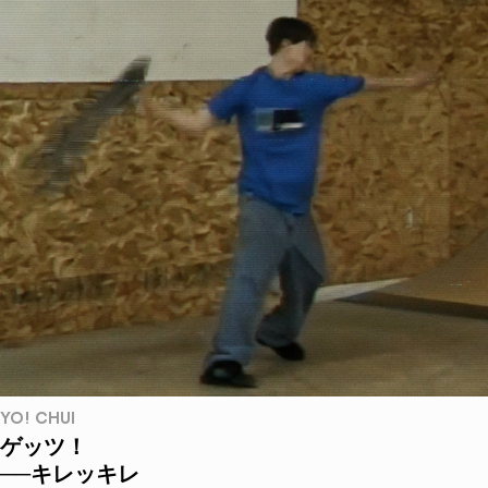
YO! CHUI
ゲッツ！
──キレッキレ