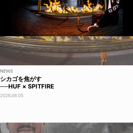
NEWS
シカゴを焦がす
──HUF × SPITFIRE
2026.08.05