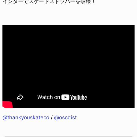
インダーでスケートストッパーを破壊！
@thankyouskateco
/
@oscdist