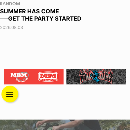
RANDOM
SUMMER HAS COME
──GET THE PARTY STARTED
2026.08.03