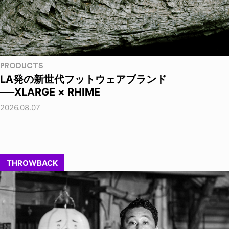
PRODUCTS
LA発の新世代フットウェアブランド
──XLARGE × RHIME
2026.08.07
THROWBACK