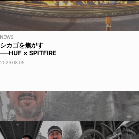
NEWS
シカゴを焦がす
──HUF × SPITFIRE
2026.08.05