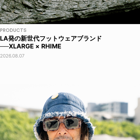
PRODUCTS
LA発の新世代フットウェアブランド
──XLARGE × RHIME
2026.08.07