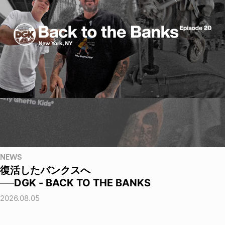
NEWS
復活したバンクスへ
──DGK - BACK TO THE BANKS
2026.08.05