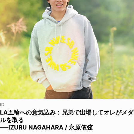
ID
LA五輪への意気込み：兄弟で出場してオレがメダ
ルを取る
──IZURU NAGAHARA / 永原依弦