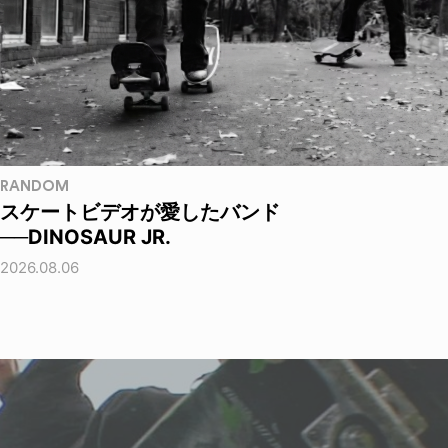
RANDOM
スケートビデオが愛したバンド
──DINOSAUR JR.
2026.08.06