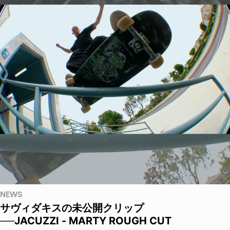
NEWS
サヴィダキスの未公開クリップ
──JACUZZI - MARTY ROUGH CUT