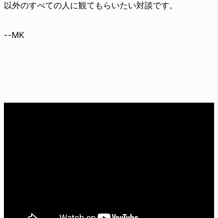
以外のすべての人に観てもらいたい対談です。
--MK