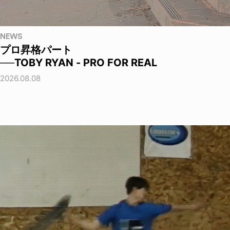
NEWS
プロ昇格パート
──TOBY RYAN - PRO FOR REAL
2026.08.08