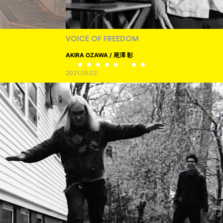
VOICE OF FREEDOM
AKIRA OZAWA / 尾澤 彰
2021.09.02