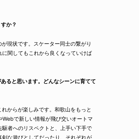
ますか？
のが現状です。スケーター同士の繋がり
れに関してもこれから良くなっていけば
があると思います。どんなシーンに育てて
これからが楽しみです。和歌山をもっと
やWebで新しい情報が飛び交いオートマ
先駆者へのリスペクトと、上手い下手で
真剣な遊びとしてだったり、それぞれが