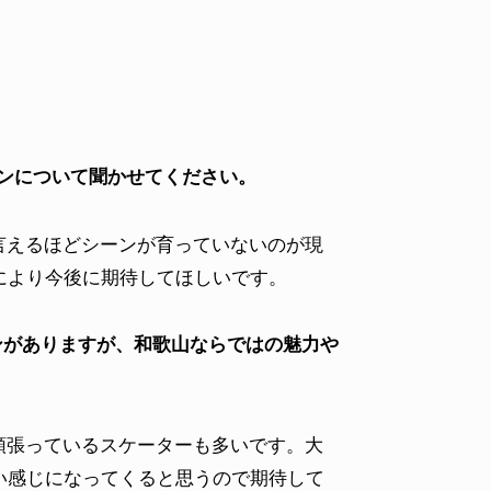
ーンについて聞かせてください。
言えるほどシーンが育っていないのが現
により今後に期待してほしいです。
ンがありますが、和歌山ならではの魅力や
頑張っているスケーターも多いです。大
い感じになってくると思うので期待して