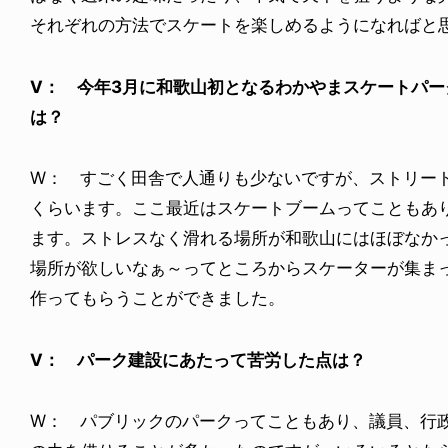
それぞれの方法でスケートを楽しめるようになればと
V： 今年3月に和歌山初となるわかやまスケートパ
は？
W： すごく田舎で人通りも少ないですが、ストリー
くらいます。ここ最近はスケートブームってこともあ
ます。ストレスなく滑れる場所が和歌山にはほぼなか
場所が欲しいなぁ～ってところからスケーターが集ま
作ってもらうことができました。
V： パーク建設にあたって苦労した点は？
W： パブリックのパークってこともあり、議員、行