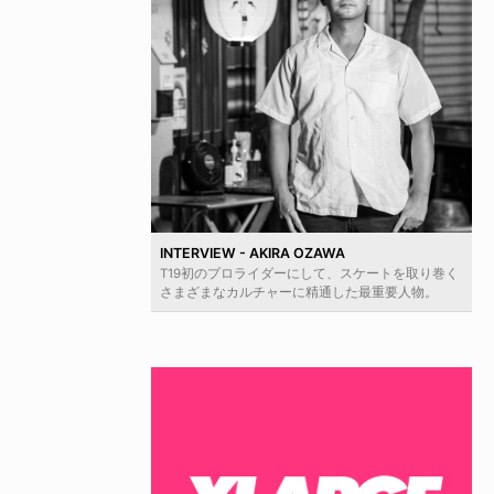
INTERVIEW - AKIRA OZAWA
T19初のプロライダーにして、スケートを取り巻く
さまざまなカルチャーに精通した最重要人物。