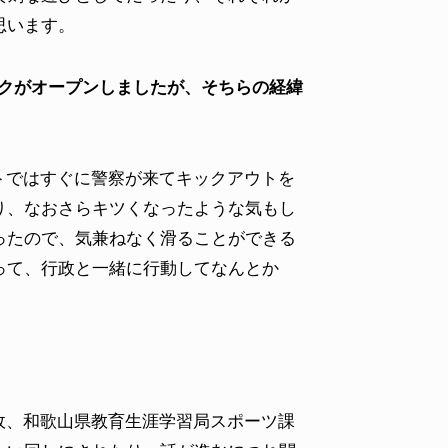
思います。
ークがオープンしましたが、そちらの経緯
トではすぐに警察が来てキックアウトを
り、なおさらキツくなったような気もし
ったので、気兼ねなく滑ることができる
って、行政と一緒に行動してなんとか
政、和歌山県教育生涯学習局スポーツ課