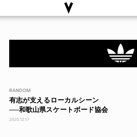
RANDOM
有志が支えるローカルシーン
──和歌山県スケートボード協会
2020.12.17