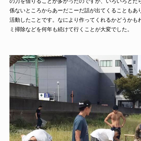
の力を借りることが多かったのですが、いろいろとた
係ないところからあーだこーだ話が出てくることもあ
活動したことです。なにより作ってくれるかどうかも
ミ掃除などを何年も続けて行くことが大変でした。