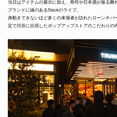
当日はアイテムの展示に加え、寿司や日本酒が振る舞
ブランドに縁のある5lackのライブ。
身動きできないほど多くの来場者が訪れたローンチパーテ
定で渋谷に出現したポップアップストアのこだわりの