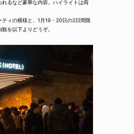
われるなど豪華な内容。ハイライトは両
ィの模様と、1月19・20日の2日間限
内観を以下よりどうぞ。