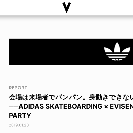
REPORT
会場は来場者でパンパン。身動きできな
──ADIDAS SKATEBOARDING × EVISE
PARTY
2019.01.23