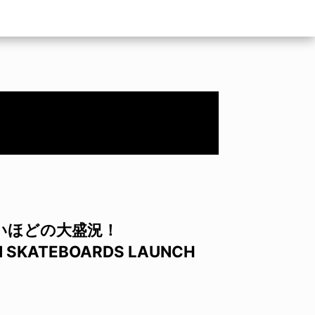
いほどの大盛況！
N SKATEBOARDS LAUNCH