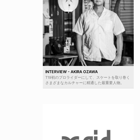
INTERVIEW - AKIRA OZAWA
T19初のプロライダーにして、スケートを取り巻く
さまざまなカルチャーに精通した最重要人物。