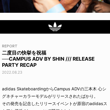
REPORT
二度目の快挙を祝福
──CAMPUS ADV BY SHIN /// RELEASE
PARTY RECAP
2022.08.23
adidas SkateboardingからCampus ADVの三本木 心シ
グネチャーカラーモデルがリリースされたばかり。
その発売を記念したリリースイベントが原宿のadidasス