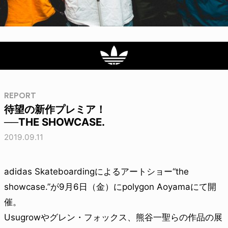
REPORT
待望の新作プレミア！
──THE SHOWCASE.
2019.09.11
adidas Skateboardingによるアートショー“the
showcase.”が9月6日（金）にpolygon Aoyamaにて開
催。
Usugrowやグレン・フォックス、熊谷一聖らの作品の展