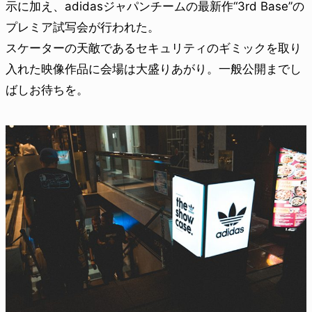
示に加え、adidasジャパンチームの最新作“3rd Base”の
プレミア試写会が行われた。
スケーターの天敵であるセキュリティのギミックを取り
入れた映像作品に会場は大盛りあがり。一般公開までし
ばしお待ちを。