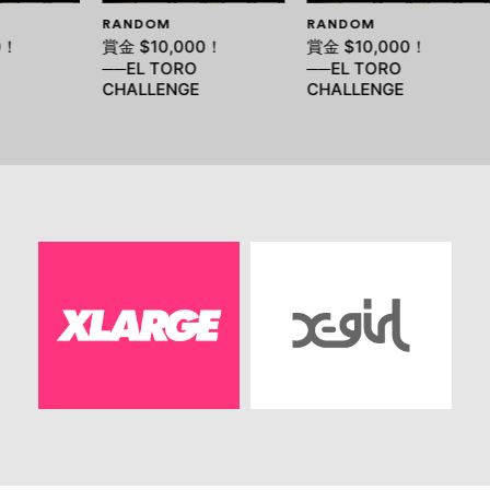
RANDOM
RANDOM
0！
賞金 $10,000！
賞金 $10,000！
──EL TORO
──EL TORO
CHALLENGE
CHALLENGE