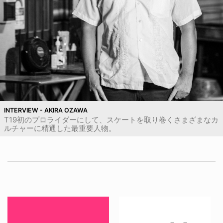
INTERVIEW - AKIRA OZAWA
T19初のプロライダーにして、スケートを取り巻くさまざまなカ
ルチャーに精通した最重要人物。