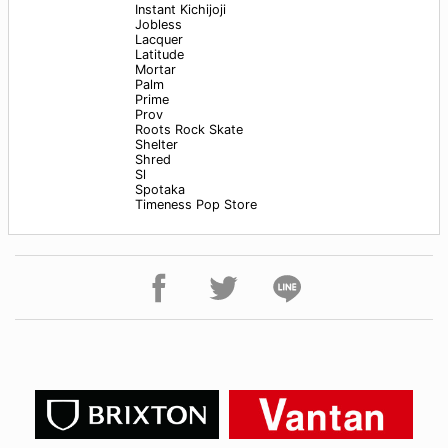
Instant Kichijoji
Jobless
Lacquer
Latitude
Mortar
Palm
Prime
Prov
Roots Rock Skate
Shelter
Shred
Sl
Spotaka
Timeness Pop Store