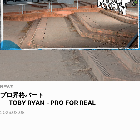
NEWS
プロ昇格パート
──TOBY RYAN - PRO FOR REAL
2026.08.08