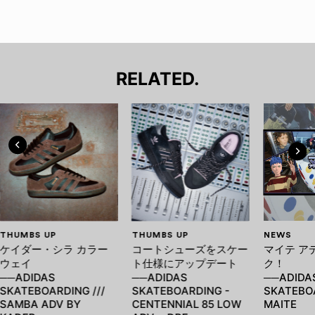
RELATED.
THUMBS UP
THUMBS UP
NEWS
ケイダー・シラ カラー
コートシューズをスケー
マイテ ア
ウェイ
ト仕様にアップデート
ク！
──ADIDAS
──ADIDAS
──ADIDA
SKATEBOARDING ///
SKATEBOARDING -
SKATEBOA
SAMBA ADV BY
CENTENNIAL 85 LOW
MAITE