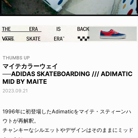
THUMBS UP
マイテカラーウェイ
──ADIDAS SKATEBOARDING /// ADIMATIC
MID BY MAITE
2023.09.21
1996年に初登場したAdimaticをマイテ・スティーンハ
ウトが再解釈。
チャンキーなシルエットやデザインはそのままにミッド