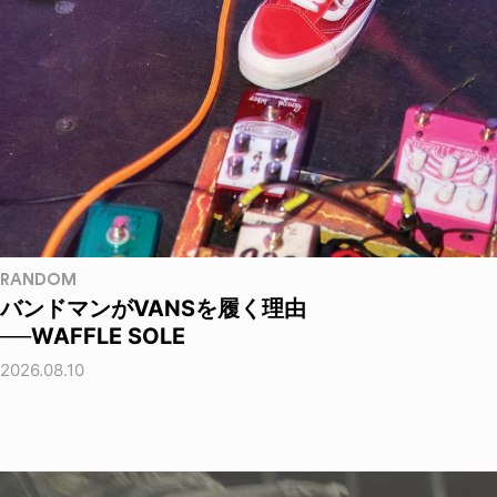
RANDOM
バンドマンがVANSを履く理由
──WAFFLE SOLE
2026.08.10