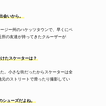
の出会いから。
ャージー州のハケッツタウンで、早くにペ
近所の友達が持ってきたクルーザーが
受けたスケーターは？
った。小さな街だったからスケーターは全
地元のストリートで滑ったり撮影してい
のシューズだよね。