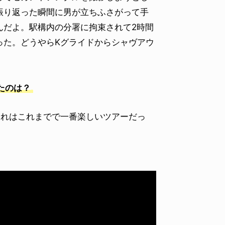
振り返った瞬間に男が立ちふさがって手
んだよ。駅構内の分署に拘束されて2時間
った。どうやらKグライドからシャヴアウ
ったのは？
あれはこれまでで一番楽しいツアーだっ