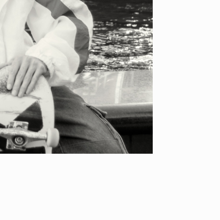
YO! CHUI
VOICE
あの時のあの写真
KAYA
2026.07.31
2026.07