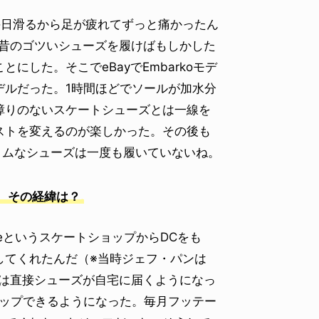
毎日滑るから足が疲れてずっと痛かったん
、昔のゴツいシューズを履けばもしかした
した。そこでeBayでEmbarkoモデ
デルだった。1時間ほどでソールが加水分
障りのないスケートシューズとは一線を
ストを変えるのが楽しかった。その後も
スリムなシューズは一度も履いていないね。
、その経緯は？
seというスケートショップからDCをも
してくれたんだ（※当時ジェフ・パンは
らは直接シューズが自宅に届くようになっ
アップできるようになった。毎月フッテー