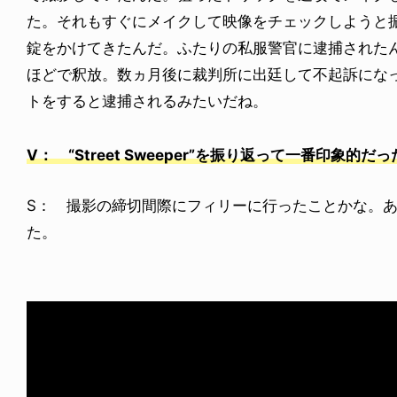
た。それもすぐにメイクして映像をチェックしようと
錠をかけてきたんだ。ふたりの私服警官に逮捕された
ほどで釈放。数ヵ月後に裁判所に出廷して不起訴にな
トをすると逮捕されるみたいだね。
V： “Street Sweeper”を振り返って一番印象的だ
S： 撮影の締切間際にフィリーに行ったことかな。
た。