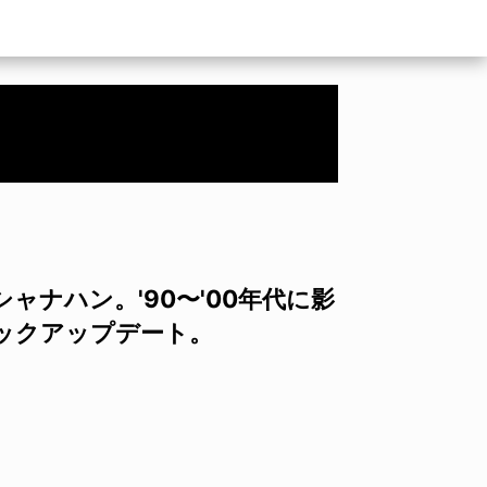
ナハン。'90〜'00年代に影
ックアップデート。