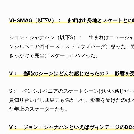
VHSMAG（以下V）： まずは出身地とスケートと
ジョン・シャナハン（以下S）： 生まれはニュージ
ンシルベニア州イーストストラウズバーグに移った。
きっかけで完全にスケートにハマった。
V： 当時のシーンはどんな感じだったの？ 影響を
S： ペンシルベニアのスケートシーンはいい感じだ
員知り合いだし団結力も強かった。影響を受けたのは
た年上のスケーターたち。
V： ジョン・シャナハンといえばヴィンテージのDC