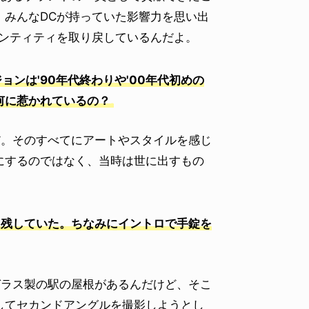
、みんなDCが持っていた影響力を思い出
デンティティを取り戻しているんだよ。
ンは'90年代終わりや'00年代初めの
何に惹かれているの？
だ。そのすべてにアートやスタイルを感じ
にするのではなく、当時は世に出すもの
パートを残していた。ちなみにイントロで手錠を
ガラス製の駅の屋根があるんだけど、そこ
してセカンドアングルを撮影しようとし