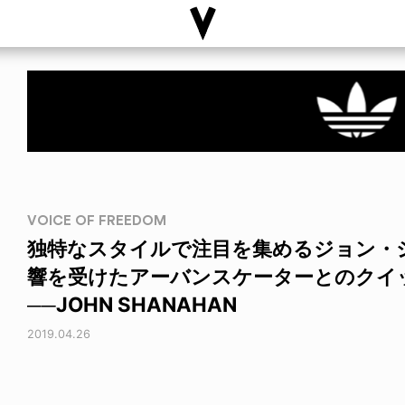
VOICE OF FREEDOM
独特なスタイルで注目を集めるジョン・シャ
響を受けたアーバンスケーターとのクイ
──JOHN SHANAHAN
2019.04.26