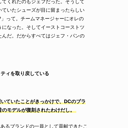
してくれたのもジェフだった。そうして
いていたシューズが目に留まったらしい
?」って。チームマネージャーにオレの
うになった。そしてイーストコーストツ
たんだ。だからすべてはジェフ・パンの
ィティを取り戻している
いていたことがきっかけで、DCのブラ
昔のモデルが復刻されたわけだし。
史あるブランドの一員として貢献できたこ