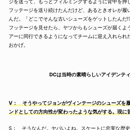
ジを送って、もっとフィルミングするように背中を押
フッテージを送り続けたんだけど、あるときオレが履
んだ。「どこでそんな古いシューズをゲットしたんだ!
フッテージを見せたら、ヤツからもシューズが届くよ
アーに同行できるようになってチームに迎え入れられ
おかげ。
DCは当時の素晴らしいアイデンテ
V： そうやってジョンがヴィンテージのシューズを履
ンドとしての方向性が変わったような気がする。現に
S： そうなんだ。ヤバいよね。スケートに忠実な歴