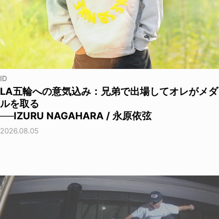
ID
LA五輪への意気込み：兄弟で出場してオレがメダ
ルを取る
──IZURU NAGAHARA / 永原依弦
2026.08.05