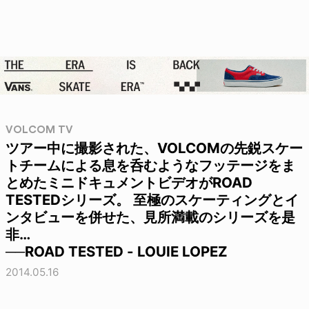
VOLCOM TV
ツアー中に撮影された、VOLCOMの先鋭スケー
トチームによる息を呑むようなフッテージをま
とめたミニドキュメントビデオがROAD
TESTEDシリーズ。 至極のスケーティングとイ
ンタビューを併せた、見所満載のシリーズを是
非…
──ROAD TESTED - LOUIE LOPEZ
2014.05.16