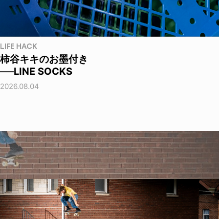
LIFE HACK
柿谷キキのお墨付き
──LINE SOCKS
2026.08.04