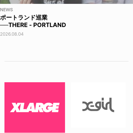
NEWS
ポートランド巡業
──THERE - PORTLAND
2026.08.04