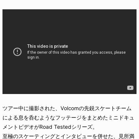
ツアー中に撮影された、Volcomの先鋭スケートチーム
による息を呑むようなフッテージをまとめたミニドキュ
メントビデオがRoad Testedシリーズ。
至極のスケーティングとインタビューを併せた、見所満