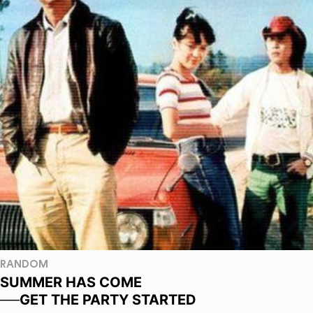
RANDOM
SUMMER HAS COME
──GET THE PARTY STARTED