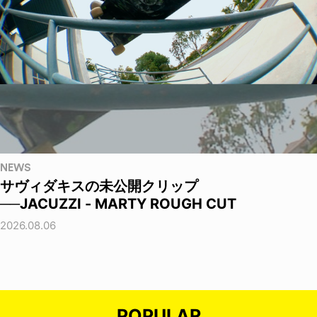
NEWS
サヴィダキスの未公開クリップ
──JACUZZI - MARTY ROUGH CUT
2026.08.06
POPULAR