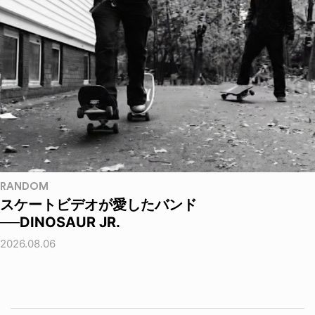
RANDOM
スケートビデオが愛したバンド
──DINOSAUR JR.
2026.08.06