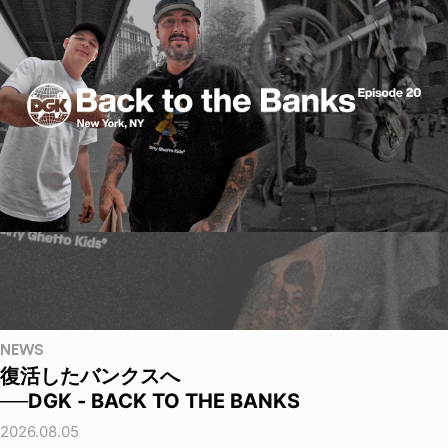
NEWS
復活したバンクスへ
──DGK - BACK TO THE BANKS
2026.08.05