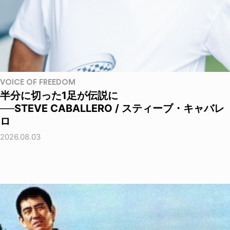
VOICE OF FREEDOM
半分に切った1足が伝説に
──STEVE CABALLERO / スティーブ・キャバレ
ロ
2026.08.03