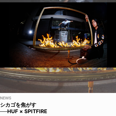
NEWS
シカゴを焦がす
──HUF × SPITFIRE