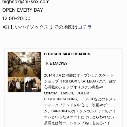
highsox@hi-sox.com
OPEN EVERY DAY
12:00-20:00
※詳しいハイソックスまでの地図は
コチラ
HIGHSOX SKATEBOARDS
TK & MACKEY
2014年7月に池袋にオープンしたスケート
ショップ “HIGHSOX SKATEBOARDS”。遊び
心満載のショップオリジナル商品や
MxMxM、EVISEN、COLOR
COMMUNICATIONS、LESQUEなどのドメス
ティックブランドを中心に、映画やゲー
ム、CAR&BIKEのカスタムカルチャーのアイ
テムといったスケートだけにとらわれない
品揃えは随一。ショップ名にもあるハイ