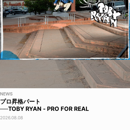
NEWS
プロ昇格パート
──TOBY RYAN - PRO FOR REAL
2026.08.08