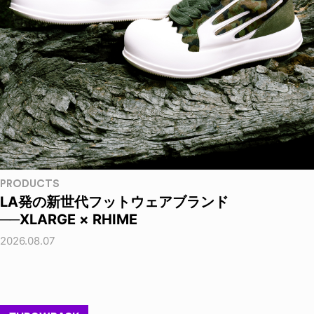
PRODUCTS
LA発の新世代フットウェアブランド
──XLARGE × RHIME
2026.08.07