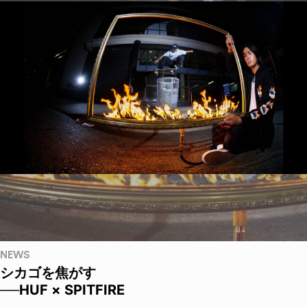
NEWS
シカゴを焦がす
──HUF × SPITFIRE