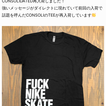
CONSOLIDATED再入荷しました！
強いメッセージがダイレクトに現れていて前回の入荷で
話題を呼んだCONSOLIのTEEが再入荷しています