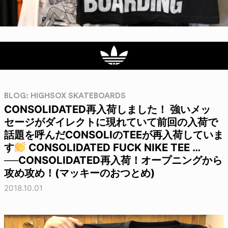
BLOG: HIGHSOX SKATEBOARDS
CONSOLIDATED再入荷しました！ 強いメッ
セージがダイレクトに現れていて前回の入荷で
話題を呼んだCONSOLIのTEEが再入荷していま
す
CONSOLIDATED FUCK NIKE TEE …
──CONSOLIDATED再入荷！オープニングから
攻め攻め！(マッキーのおつとめ)
2018.10.01