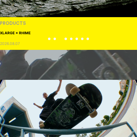
PRODUCTS
XLARGE × RHIME
2026.08.07