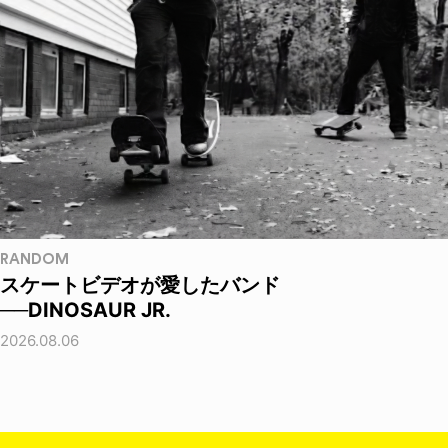
RANDOM
スケートビデオが愛したバンド
──DINOSAUR JR.
2026.08.06