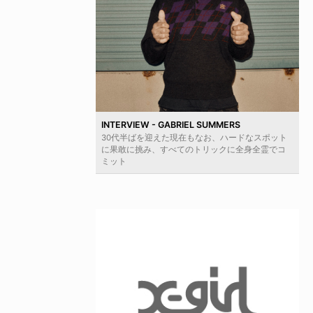
INTERVIEW - GABRIEL SUMMERS
30代半ばを迎えた現在もなお、ハードなスポット
に果敢に挑み、すべてのトリックに全身全霊でコ
ミット