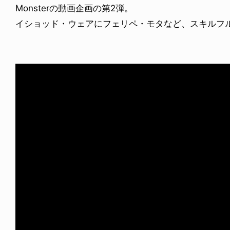
Monsterの動画企画の第2弾。
イショッド・ウェアにフェリペ・モタなど、スキルフ