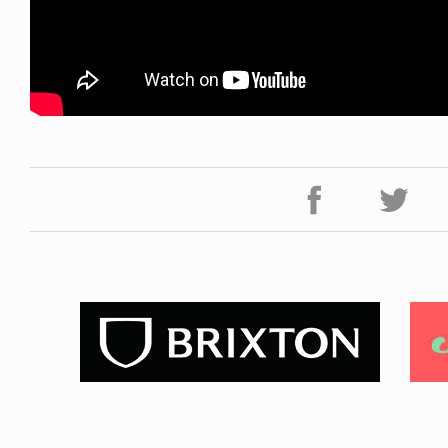
WS
YO! CHUI
GEBA BOYS 2026
あの時のあの写真
6.07.31
2026.07.31