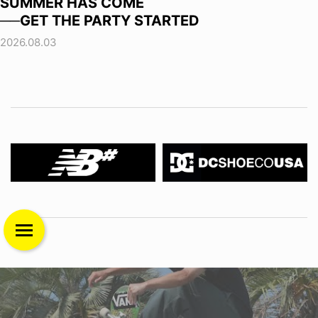
SUMMER HAS COME
──GET THE PARTY STARTED
2026.08.03