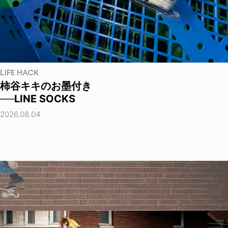
LIFE HACK
柿谷キキのお墨付き
──LINE SOCKS
2026.08.04