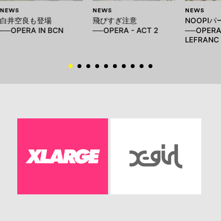
NEWS
NEWS
NEWS
白井空良も登場
飛びすぎ注意
NOOPIパ
──OPERA IN BCN
──OPERA - ACT 2
──OPERA 
LEFRANC