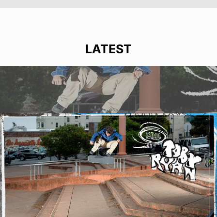
LATEST