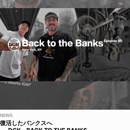
NEWS
復活したバンクスへ