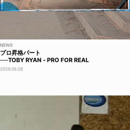
NEWS
プロ昇格パート
──TOBY RYAN - PRO FOR REAL
2026.08.08