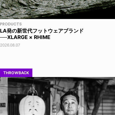
PRODUCTS
LA発の新世代フットウェアブランド
──XLARGE × RHIME
2026.08.07
THROWBACK