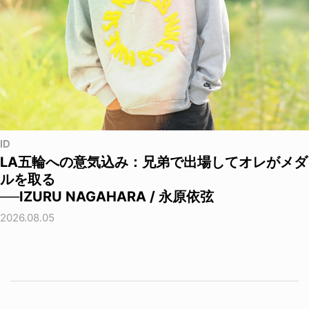
ID
LA五輪への意気込み：兄弟で出場してオレがメダ
ルを取る
──IZURU NAGAHARA / 永原依弦
2026.08.05