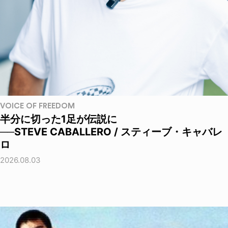
VOICE OF FREEDOM
半分に切った1足が伝説に
──STEVE CABALLERO / スティーブ・キャバレ
ロ
2026.08.03