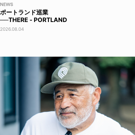
NEWS
ポートランド巡業
──THERE - PORTLAND
2026.08.04