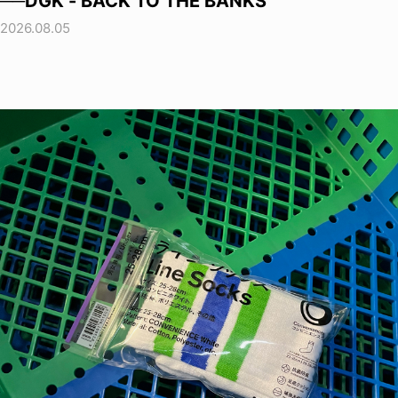
──DGK - BACK TO THE BANKS
2026.08.05