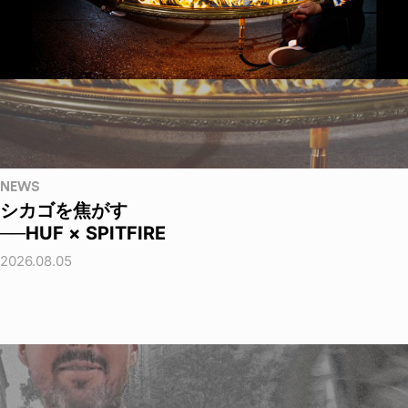
NEWS
シカゴを焦がす
──HUF × SPITFIRE
2026.08.05