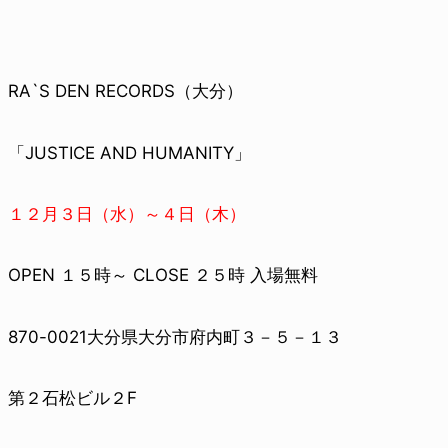
RA`S DEN RECORDS（大分）
「JUSTICE AND HUMANITY」
１２月３日（水）～４日（木）
OPEN １５時～ CLOSE ２５時 入場無料
870-0021
大分県大分市府内町３－５－１３
第２石松ビル２F