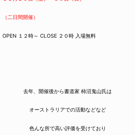
（二日間開催）
OPEN １２時～ CLOSE ２０時 入場無料
去年、開催後から書道家 柿沼鬼山氏は
オーストラリアでの活動などなど
色んな所で高い評価を受けており