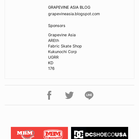
GRAPEVINE ASIA BLOG
grapevineasia.blogspot.com
Sponsors
Grapevine Asia
AREth
Fabric Skate Shop
Kukunochi Corp
UGRR
KD
176