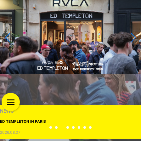
NEWS
ED TEMPLETON IN PARIS
2026.08.07