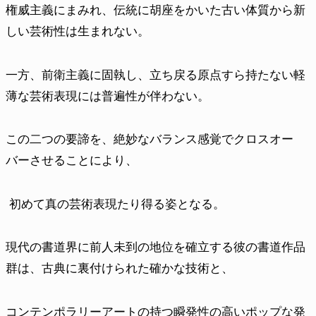
権威主義にまみれ、伝統に胡座をかいた古い体質から新
しい芸術性は生まれない。
一方、前衛主義に固執し、立ち戻る原点すら持たない軽
薄な芸術表現には普遍性が伴わない。
この二つの要諦を、絶妙なバランス感覚でクロスオー
バーさせることにより、
初めて真の芸術表現たり得る姿となる。
現代の書道界に前人未到の地位を確立する彼の書道作品
群は、古典に裏付けられた確かな技術と、
コンテンポラリーアートの持つ瞬発性の高いポップな発