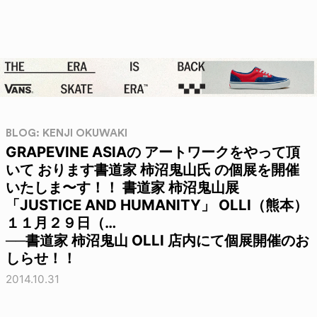
BLOG: KENJI OKUWAKI
GRAPEVINE ASIAの アートワークをやって頂
いて おります書道家 柿沼鬼山氏 の個展を開催
いたしま〜す！！ 書道家 柿沼鬼山展
「JUSTICE AND HUMANITY」 OLLI（熊本）
１１月２９日（…
──書道家 柿沼鬼山 OLLI 店内にて個展開催のお
しらせ！！
2014.10.31