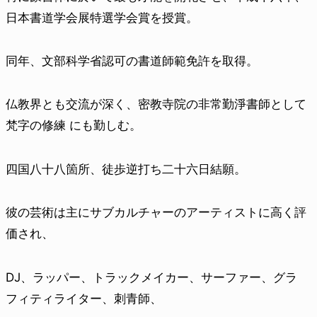
日本書道学会展特選学会賞を授賞。
同年、文部科学省認可の書道師範免許を取得。
仏教界とも交流が深く、密教寺院の非常勤淨書師として
梵字の修練 にも勤しむ。
四国八十八箇所、徒歩逆打ち二十六日結願。
彼の芸術は主にサブカルチャーのアーティストに高く評
価され、
DJ、ラッパー、トラックメイカー、サーファー、グラ
フィティライター、刺青師、