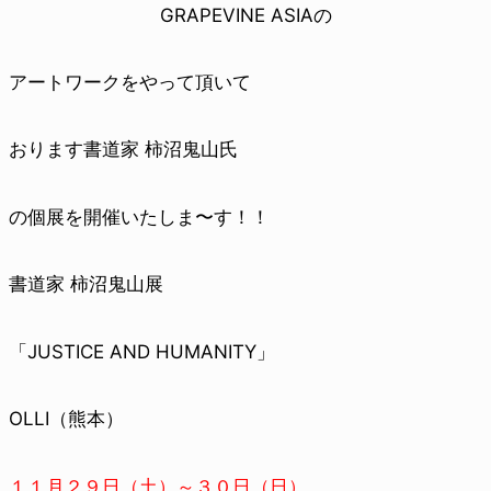
GRAPEVINE ASIAの
アートワークをやって頂いて
おります
書道家 柿沼鬼山氏
の個展を開催いたしま〜す！！
書道家 柿沼鬼山展
「JUSTICE AND HUMANITY」
OLLI（熊本）
１１月２９日（土）～３０日（日）