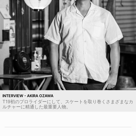
INTERVIEW - AKIRA OZAWA
T19初のプロライダーにして、スケートを取り巻くさまざまなカ
ルチャーに精通した最重要人物。