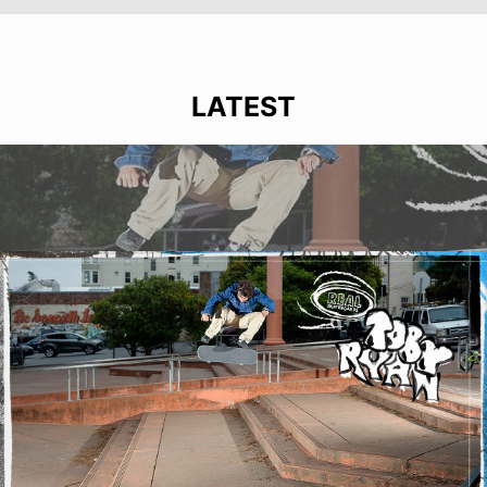
LATEST