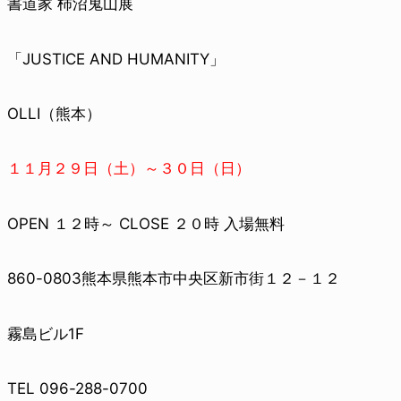
書道家 柿沼鬼山展
「JUSTICE AND HUMANITY」
OLLI（熊本）
１１月２９日（土）～３０日（日）
OPEN １２時～ CLOSE ２０時 入場無料
860-0803
熊本県熊本市中央区新市街１２－１２
霧島ビル1F
TEL 096-288-0700