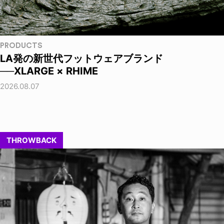
PRODUCTS
LA発の新世代フットウェアブランド
──XLARGE × RHIME
2026.08.07
THROWBACK