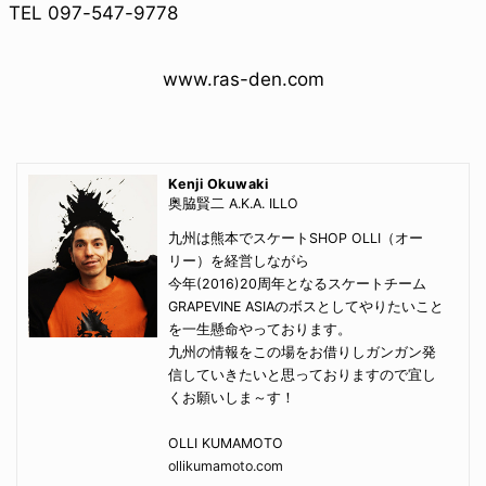
TEL 097-547-9778
www.ras-den.com
Kenji Okuwaki
奥脇賢二 A.K.A. ILLO
九州は熊本でスケートSHOP OLLI（オー
リー）を経営しながら
今年(2016)20周年となるスケートチーム
GRAPEVINE ASIAのボスとしてやりたいこと
を一生懸命やっております。
九州の情報をこの場をお借りしガンガン発
信していきたいと思っておりますので宜し
くお願いしま～す！
OLLI KUMAMOTO
ollikumamoto.com