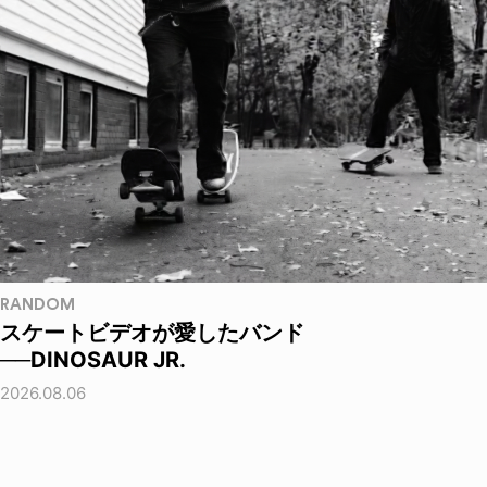
RANDOM
スケートビデオが愛したバンド
──DINOSAUR JR.
2026.08.06