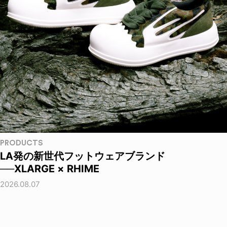
PRODUCTS
LA発の新世代フットウェアブランド
──XLARGE × RHIME
2026.08.07