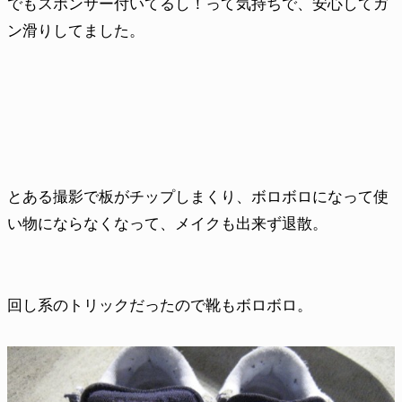
でもスポンサー付いてるし！って気持ちで、安心してガ
ン滑りしてました。
とある撮影で板がチップしまくり、ボロボロになって使
い物にならなくなって、メイクも出来ず退散。
回し系のトリックだったので靴もボロボロ。