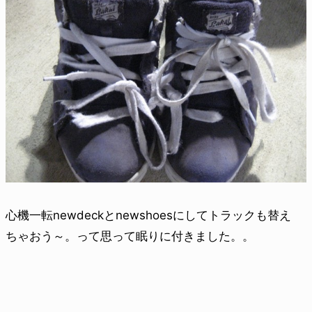
心機一転newdeckとnewshoesにしてトラックも替え
ちゃおう～。って思って眠りに付きました。。