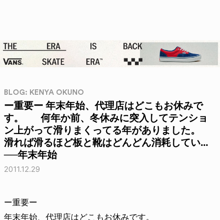
BLOG: KENYA OKUNO
ー重要ー 年末年始、代理店はどこもお休みで
す。 何年か前、冬休みに突入してテンショ
ン上がって滑りまくってる年がありました。
滑れば滑るほど板と靴はどんどん消耗してい…
──年末年始
2011.12.29
ー重要ー
年末年始、代理店はどこもお休みです。