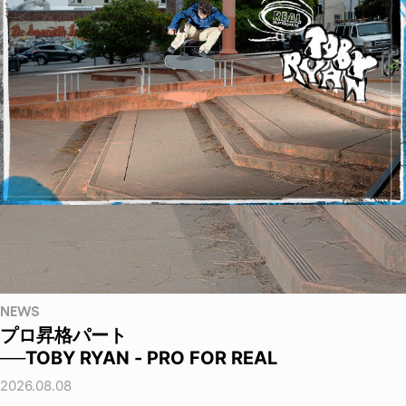
NEWS
プロ昇格パート
──TOBY RYAN - PRO FOR REAL
2026.08.08