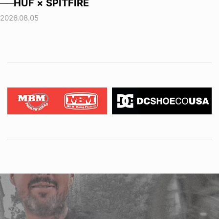
──HUF × SPITFIRE
2026.08.05