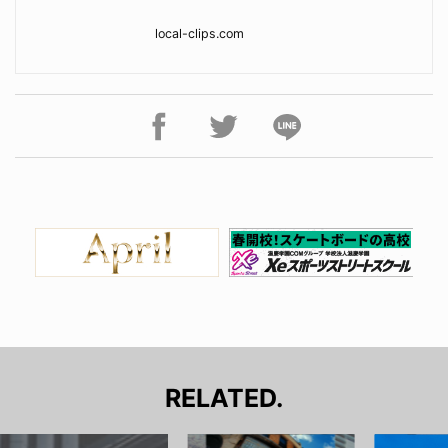
local-clips.com
RELATED.