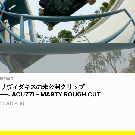
NEWS
サヴィダキスの未公開クリップ
──JACUZZI - MARTY ROUGH CUT
2026.08.06