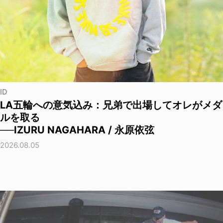
ID
LA五輪への意気込み：兄弟で出場してオレがメダ
ルを取る
──IZURU NAGAHARA / 永原依弦
2026.08.05