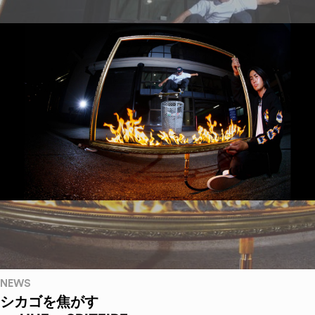
NEWS
シカゴを焦がす