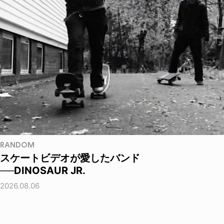
RANDOM
スケートビデオが愛したバンド
──DINOSAUR JR.
2026.08.06