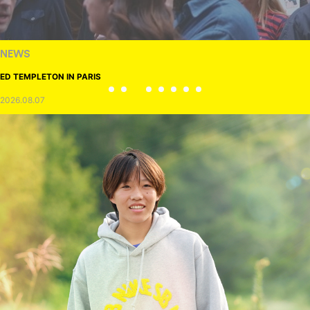
NEWS
ED TEMPLETON IN PARIS
2026.08.07