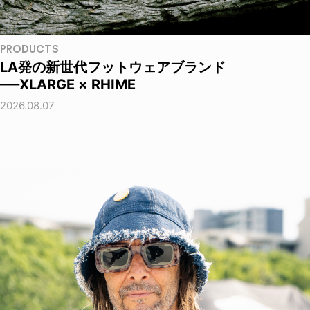
PRODUCTS
LA発の新世代フットウェアブランド
──XLARGE × RHIME
2026.08.07