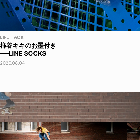
LIFE HACK
柿谷キキのお墨付き
──LINE SOCKS
2026.08.04