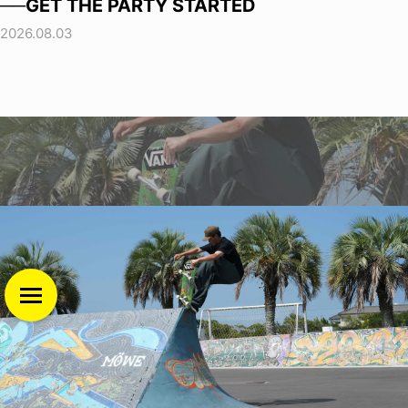
──GET THE PARTY STARTED
2026.08.03