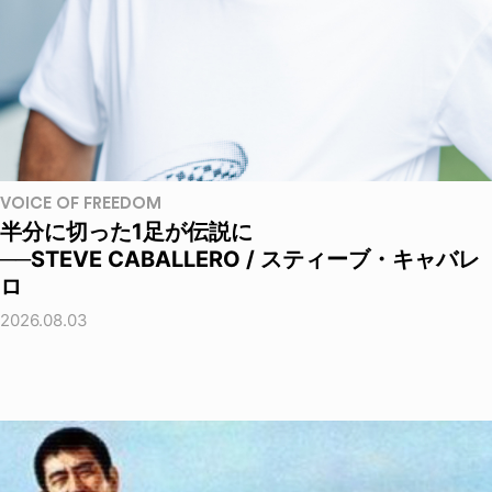
VOICE OF FREEDOM
半分に切った1足が伝説に
──STEVE CABALLERO / スティーブ・キャバレ
ロ
2026.08.03