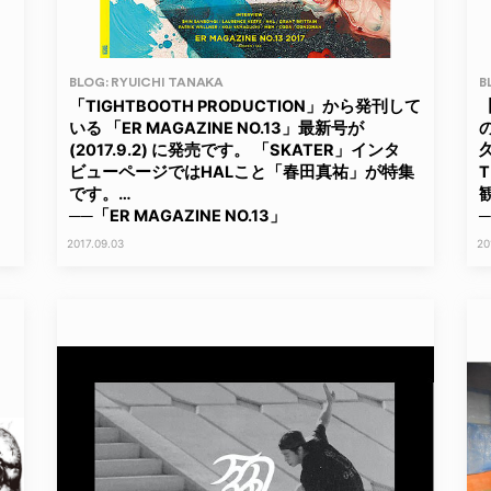
BLOG: RYUICHI TANAKA
B
ス
「TIGHTBOOTH PRODUCTION」から発刊して
いる 「ER MAGAZINE NO.13」最新号が
(2017.9.2) に発売です。 「SKATER」インタ
ビューページではHALこと「春田真祐」が特集
です。…
──「ER MAGAZINE NO.13」
─
2017.09.03
20