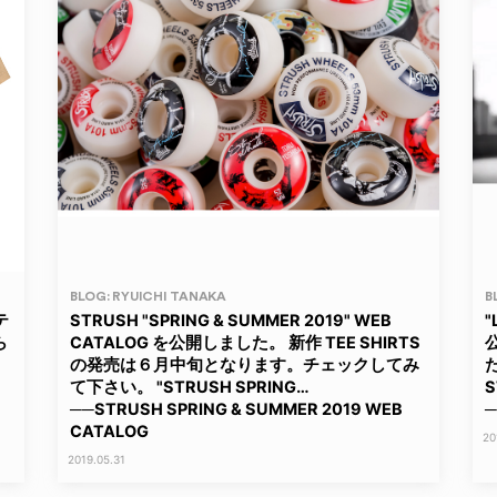
BLOG: RYUICHI TANAKA
B
テ
STRUSH "SPRING & SUMMER 2019" WEB
ら
CATALOG を公開しました。 新作 TEE SHIRTS
の発売は６月中旬となります。チェックしてみ
て下さい。 "STRUSH SPRING…
S
──STRUSH SPRING & SUMMER 2019 WEB
─
CATALOG
20
2019.05.31