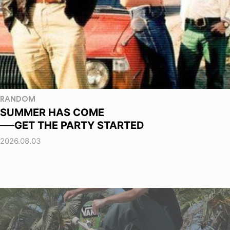
RANDOM
SUMMER HAS COME
──GET THE PARTY STARTED
2026.08.03