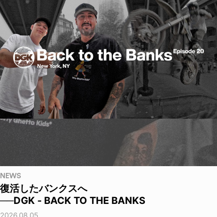
NEWS
復活したバンクスへ
──DGK - BACK TO THE BANKS
2026.08.05