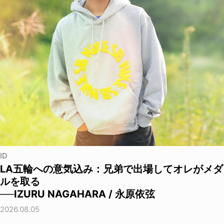
ID
LA五輪への意気込み：兄弟で出場してオレがメダ
ルを取る
──IZURU NAGAHARA / 永原依弦
2026.08.05