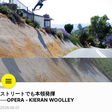
NEWS
ストリートでも本領発揮
──OPERA - KIERAN WOOLLEY
2026.08.01