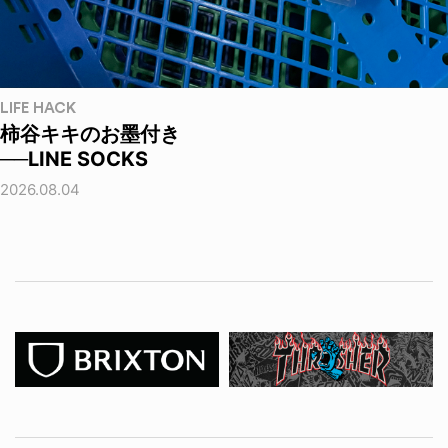
LIFE HACK
柿谷キキのお墨付き
──LINE SOCKS
2026.08.04