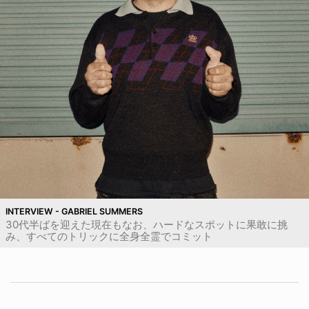
INTERVIEW - GABRIEL SUMMERS
30代半ばを迎えた現在もなお、ハードなスポットに果敢に挑
み、すべてのトリックに全身全霊でコミット