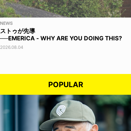
NEWS
ストゥが先導
──EMERICA - WHY ARE YOU DOING THIS?
2026.08.04
POPULAR