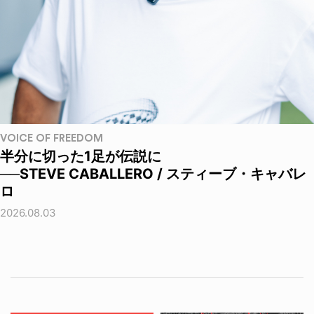
VOICE OF FREEDOM
半分に切った1足が伝説に
──STEVE CABALLERO / スティーブ・キャバレ
ロ
2026.08.03