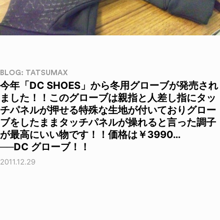
BLOG: TATSUMAX
今年「DC SHOES」から冬用グローブが発売され
ました！！このグローブは親指と人差し指にタッ
チパネルが押せる特殊な生地が付いておりグロー
ブをしたままタッチパネルが操れると言った調子
が最高にいい物です！！価格は￥3990…
──DC グローブ！！
2011.12.29