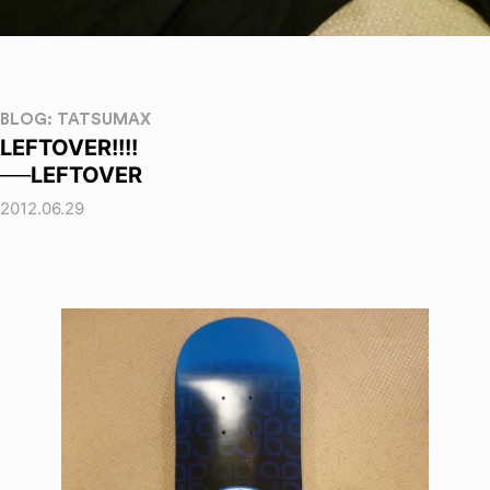
BLOG: TATSUMAX
LEFTOVER!!!!
──LEFTOVER
2012.06.29