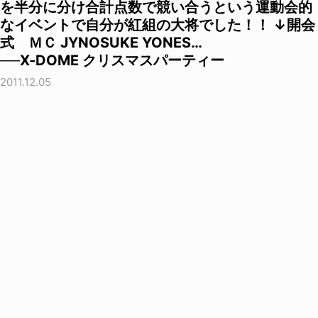
を半分に分け合計点数で競い合うという運動会的
なイベントで自分が紅組の大将でした！！ ↓開会
式 ＭＣ JYNOSUKE YONES…
──X-DOME クリスマスパーティー
2011.12.05