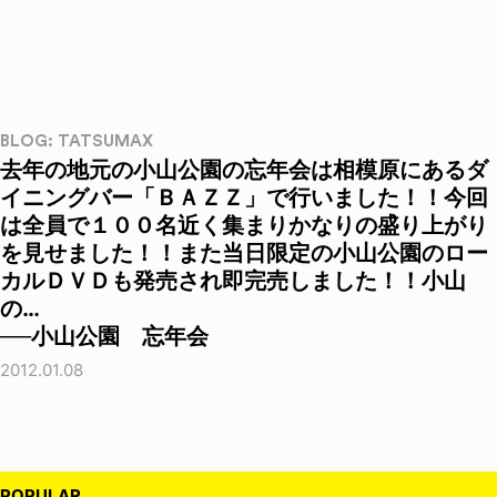
BLOG: TATSUMAX
去年の地元の小山公園の忘年会は相模原にあるダ
イニングバー「ＢＡＺＺ」で行いました！！今回
は全員で１００名近く集まりかなりの盛り上がり
を見せました！！また当日限定の小山公園のロー
カルＤＶＤも発売され即完売しました！！小山
の…
──小山公園 忘年会
2012.01.08
POPULAR