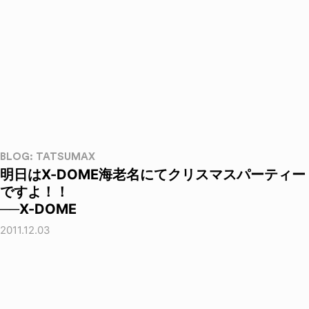
BLOG: TATSUMAX
明日はX-DOME海老名にてクリスマスパーティー
ですよ！！
──X-DOME
2011.12.03