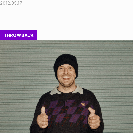
2012.05.17
THROWBACK