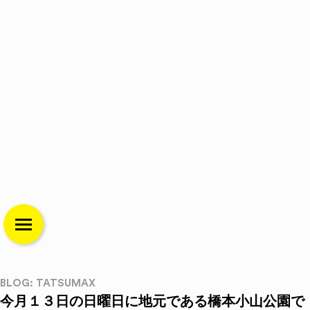
BLOG: TATSUMAX
今月１３日の日曜日に地元である橋本小山公園で