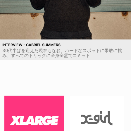
INTERVIEW - GABRIEL SUMMERS
30代半ばを迎えた現在もなお、ハードなスポットに果敢に挑
み、すべてのトリックに全身全霊でコミット