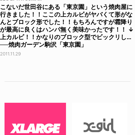
こないだ世田谷にある「東京園」という焼肉屋に
行きました！！ここの上カルビがヤバくて形がな
んとブロック形でした！！もちろんですが霜降り
が最高に良くはハンパ無く美味かったです！！ ↓
上カルビ！！かなりのブロック型でビックリし…
──焼肉ガーデン駒沢「東京園」
2011.11.29