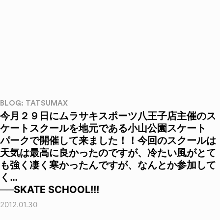
BLOG: TATSUMAX
今月２９日にムラサキスポーツ八王子店主催のス
ケートスクールを地元である小山公園スケート
パークで開催して来ました！！今回のスクールは
天気は最高に良かったのですが、冷たい風がとて
も強く凄く寒かったんですが、なんとか参加して
く…
──SKATE SCHOOL!!!
2012.01.30