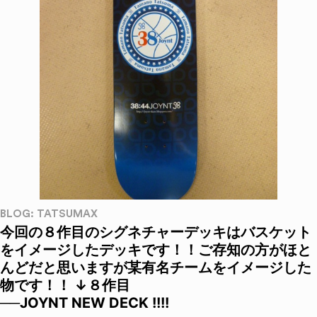
BLOG: TATSUMAX
今回の８作目のシグネチャーデッキはバスケット
をイメージしたデッキです！！ご存知の方がほと
んどだと思いますが某有名チームをイメージした
物です！！ ↓８作目
──JOYNT NEW DECK !!!!