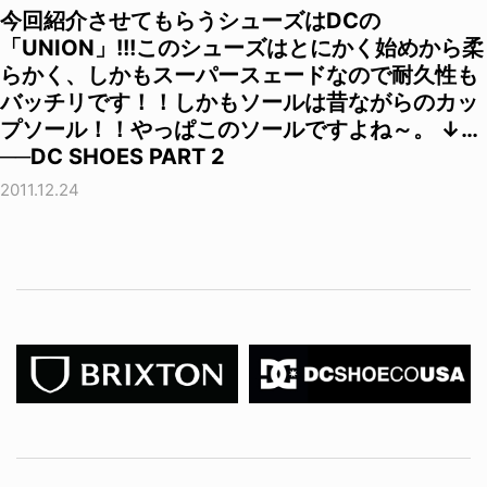
今回紹介させてもらうシューズはDCの
「UNION」!!!このシューズはとにかく始めから柔
らかく、しかもスーパースェードなので耐久性も
バッチリです！！しかもソールは昔ながらのカッ
プソール！！やっぱこのソールですよね～。 ↓…
──DC SHOES PART 2
2011.12.24